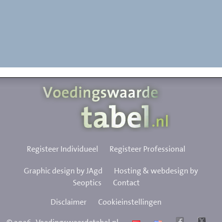
Registeer Individueel
Registeer Professional
Graphic design by JAgd
Hosting & webdesign by
Seoptics
Contact
Disclaimer
Cookieinstellingen