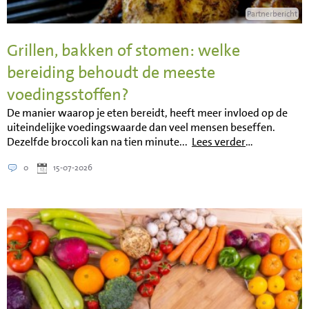
Partnerbericht
Grillen, bakken of stomen: welke
bereiding behoudt de meeste
voedingsstoffen?
De manier waarop je eten bereidt, heeft meer invloed op de
uiteindelijke voedingswaarde dan veel mensen beseffen.
Dezelfde broccoli kan na tien minute...
Lees verder
…
0
15-07-2026