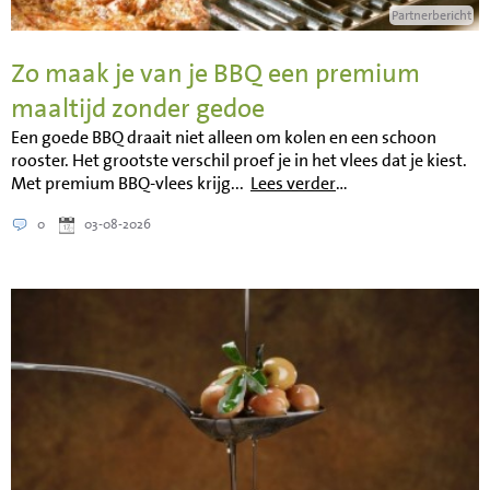
Partnerbericht
Zo maak je van je BBQ een premium
maaltijd zonder gedoe
Een goede BBQ draait niet alleen om kolen en een schoon
rooster. Het grootste verschil proef je in het vlees dat je kiest.
Met premium BBQ-vlees krijg...
Lees verder
…
0
03-08-2026