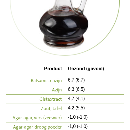
Product
Gezond (gevoel)
Balsamico-azijn
6,7 (6,7)
Azijn
6,3 (6,5)
Gistextract
4,7 (4,1)
Zout, tafel
4,2 (5,5)
Agar-agar, vers (zeewier)
-1,0 (-1,0)
Agar-agar, droog poeder
-1,0 (-1,0)