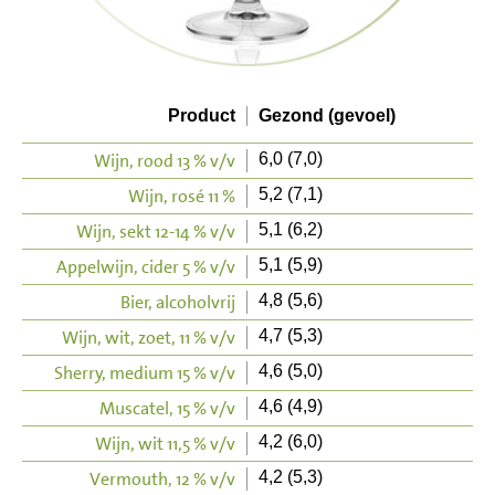
Product
Gezond (gevoel)
Wijn, rood 13 % v/v
6,0 (7,0)
Wijn, rosé 11 %
5,2 (7,1)
Wijn, sekt 12-14 % v/v
5,1 (6,2)
Appelwijn, cider 5 % v/v
5,1 (5,9)
Bier, alcoholvrij
4,8 (5,6)
Wijn, wit, zoet, 11 % v/v
4,7 (5,3)
Sherry, medium 15 % v/v
4,6 (5,0)
Muscatel, 15 % v/v
4,6 (4,9)
Wijn, wit 11,5 % v/v
4,2 (6,0)
Vermouth, 12 % v/v
4,2 (5,3)