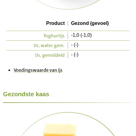
Product
Gezond (gevoel)
Yoghurtijs
-1,0 (-1,0)
IJs, water gem.
- (-)
IJs, gemiddeld
- (-)
Voedingswaarde van ijs
Gezondste kaas