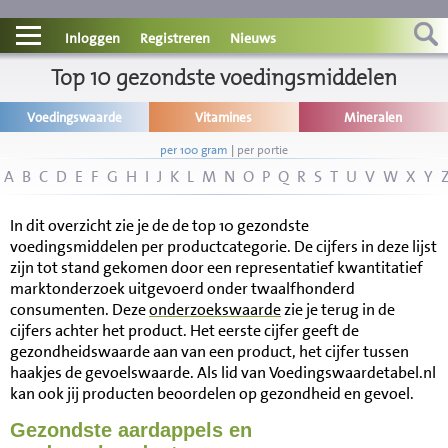
Contact
Inloggen
Registreren
Nieuws
Informatie
Top 10 gezondste voedingsmiddelen
Voedingswaarde
Vitamines
Mineralen
Disclaimer
per 100 gram
|
per portie
A
B
C
D
E
F
G
H
I
J
K
L
M
N
O
P
Q
R
S
T
U
V
W
X
Y
In dit overzicht zie je de de top 10 gezondste
voedingsmiddelen per productcategorie. De cijfers in deze lijst
zijn tot stand gekomen door een representatief kwantitatief
marktonderzoek uitgevoerd onder twaalfhonderd
consumenten. Deze
onderzoekswaarde
zie je terug in de
cijfers achter het product. Het eerste cijfer geeft de
gezondheidswaarde aan van een product, het cijfer tussen
haakjes de gevoelswaarde. Als lid van Voedingswaardetabel.nl
kan ook jij producten beoordelen op gezondheid en gevoel.
Gezondste aardappels en