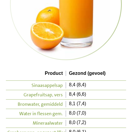
Product
Gezond (gevoel)
Sinaasappelsap
8,4 (8,4)
Grapefruitsap, vers
8,4 (6,6)
Bronwater, gemiddeld
8,1 (7,4)
Water in flessen gem.
8,0 (7,0)
Mineraalwater
8,0 (7,2)
8,0 (6,1)