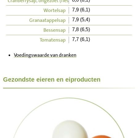
Cranberrysap, ongezoet (fles)
Wortelsap
7,9 (6,1)
Granaatappelsap
7,9 (5,4)
Bessensap
7,8 (6,5)
Tomatensap
7,7 (6,1)
Voedingswaarde van dranken
Gezondste eieren en eiproducten