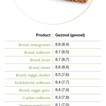
Product
Gezond (gevoel)
Brood, meergranen
8,8 (8,4)
Brood, volkoren
8,7 (8,5)
Brood, bruin
8,7 (8,7)
Brood, tarwe
8,6 (8,4)
Brood, rogge, donker
8,5 (7,6)
Knäckebröd, volkoren
8,4 (7,7)
Brood, rogge, gem.
8,4 (7,4)
Cracker, volkoren
8,3 (7,8)
Zevengranenbrood
8,1 (7,0)