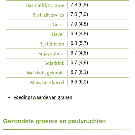
Basmatirijst, rauw
7,8 (6,8)
Rijst, zilvervlies
7,0 (7,0)
Gerst
7,0 (4,8)
Haver
6,9 (4,8)
Rijstebloem
6,8 (5,7)
Sojayoghurt
6,7 (4,8)
Sojadrink
6,7 (4,8)
Maïskolf, gekookt
6,7 (6,1)
Maïs, hele korrel
6,6 (6,0)
Voedingswaarde van granen
Gezondste groente en peulvruchten