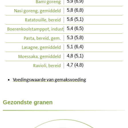
Bami goreng
5,9 (6,9)
Nasi goreng, gemiddeld
5,8 (6,8)
Ratatouille, bereid
5,6 (5,1)
Boerenkoolstamppot, industrieel
5,4 (6,5)
Pasta, bereid, gem.
5,3 (5,8)
Lasagne, gemiddeld
5,1 (6,4)
Moessaka, gemiddeld
4,8 (5,1)
Ravioli, bereid
4,7 (4,8)
Voedingswaarde van gemaksvoeding
Gezondste granen