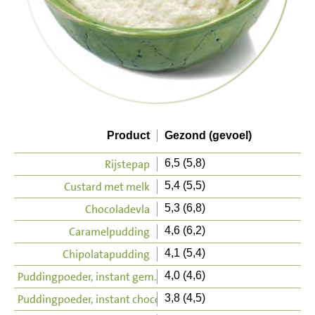
Product
Gezond (gevoel)
Rijstepap
6,5 (5,8)
Custard met melk
5,4 (5,5)
Chocoladevla
5,3 (6,8)
Caramelpudding
4,6 (6,2)
Chipolatapudding
4,1 (5,4)
Puddingpoeder, instant gem.
4,0 (4,6)
Puddingpoeder, instant chocolade
3,8 (4,5)