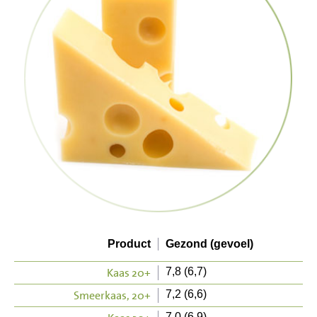
Product
Gezond (gevoel)
Kaas 20+
7,8 (6,7)
Smeerkaas, 20+
7,2 (6,6)
7,0 (6,9)