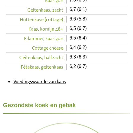
Kaas 30+
Geitenkaas, zacht
6,7 (6,1)
Hüttenkase (cottage)
6,6 (5,8)
Kaas, komijn 48+
6,5 (6,7)
Edammer, kaas 30+
6,5 (6,4)
Cottage cheese
6,4 (6,2)
Geitenkaas, halfzacht
6,3 (6,3)
Fètakaas, geitenkaas
6,2 (6,7)
Voedingswaarde van kaas
Gezondste koek en gebak