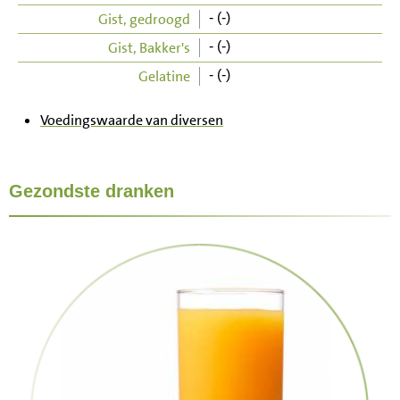
Gist, gedroogd
- (-)
Gist, Bakker's
- (-)
Gelatine
- (-)
Voedingswaarde van diversen
Gezondste dranken