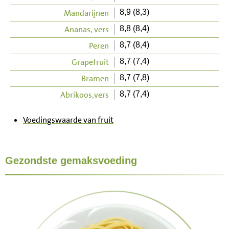
Mandarijnen
8,9 (8,3)
Ananas, vers
8,8 (8,4)
Peren
8,7 (8,4)
Grapefruit
8,7 (7,4)
Bramen
8,7 (7,8)
Abrikoos,vers
8,7 (7,4)
Voedingswaarde van fruit
Gezondste gemaksvoeding