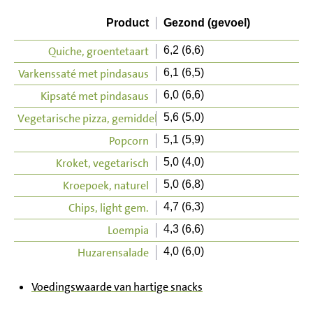
Product
Gezond (gevoel)
Quiche, groentetaart
6,2 (6,6)
Varkenssaté met pindasaus
6,1 (6,5)
Kipsaté met pindasaus
6,0 (6,6)
Vegetarische pizza, gemiddeld
5,6 (5,0)
Popcorn
5,1 (5,9)
Kroket, vegetarisch
5,0 (4,0)
Kroepoek, naturel
5,0 (6,8)
Chips, light gem.
4,7 (6,3)
Loempia
4,3 (6,6)
Huzarensalade
4,0 (6,0)
Voedingswaarde van hartige snacks