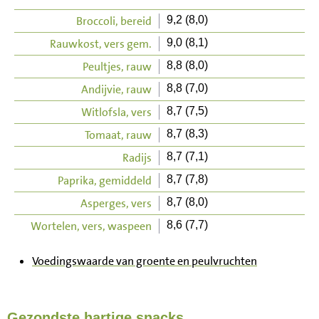
Broccoli, bereid
9,2 (8,0)
Rauwkost, vers gem.
9,0 (8,1)
Peultjes, rauw
8,8 (8,0)
Andijvie, rauw
8,8 (7,0)
Witlofsla, vers
8,7 (7,5)
Tomaat, rauw
8,7 (8,3)
Radijs
8,7 (7,1)
Paprika, gemiddeld
8,7 (7,8)
Asperges, vers
8,7 (8,0)
Wortelen, vers, waspeen
8,6 (7,7)
Voedingswaarde van groente en peulvruchten
Gezondste hartige snacks