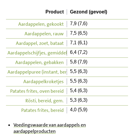
Product
Gezond (gevoel)
Aardappelen, gekookt
7,9 (7,6)
Aardappelen, rauw
7,5 (6,5)
Aardappel, zoet, bataat
7,1 (6,1)
Aardappelschijfjes, gemiddeld
6,4 (7,2)
Aardappelen, gebakken
5,8 (7,9)
Aardappelpuree (instant, bereid)
5,5 (6,3)
Aardappelkroketjes
5,5 (6,3)
Patates frites, oven bereid
5,4 (6,3)
Rösti, bereid, gem.
5,3 (6,3)
Patates frites, bereid
4,0 (5,9)
Voedingswaarde van aardappels en
aardappelproducten