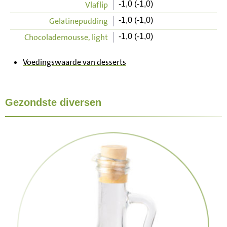
Vlaflip
-1,0 (-1,0)
Gelatinepudding
-1,0 (-1,0)
Chocolademousse, light
-1,0 (-1,0)
Voedingswaarde van desserts
Gezondste diversen