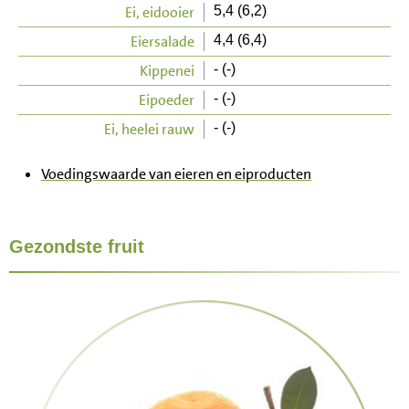
Ei, eidooier
5,4 (6,2)
Eiersalade
4,4 (6,4)
Kippenei
- (-)
Eipoeder
- (-)
Ei, heelei rauw
- (-)
Voedingswaarde van eieren en eiproducten
Gezondste fruit