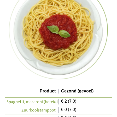
Product
Gezond (gevoel)
Spaghetti, macaroni (bereid tom.saus)
6,2 (7,0)
Zuurkoolstamppot
6,0 (7,0)