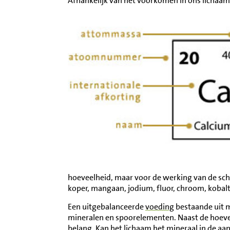
Afhankelijk van het voorkomen in ons lichaa
hoeveelheid, maar voor de werking van de schi
koper, mangaan, jodium, fluor, chroom, kobalt
Een uitgebalanceerde
voeding
bestaande uit m
mineralen en spoorelementen. Naast de hoevee
belang. Kan het lichaam het mineraal in de aa