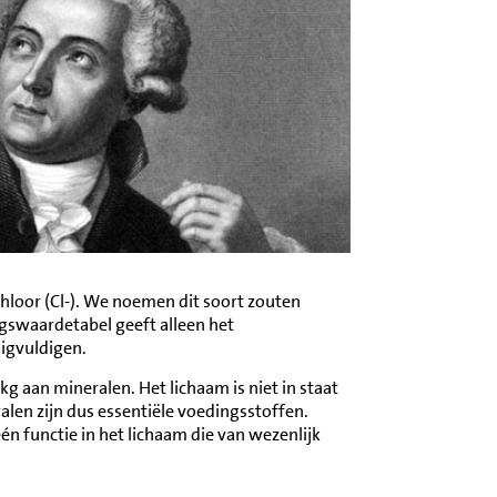
hloor (Cl-). We noemen dit soort zouten
ngswaardetabel geeft alleen het
nigvuldigen.
kg aan mineralen. Het lichaam is niet in staat
en zijn dus essentiële voedingsstoffen.
n functie in het lichaam die van wezenlijk