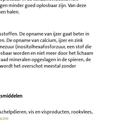
ingen minder goed oplosbaar zijn. Van deze
en halen.
toffen. De opname van ijzer gaat beter in
 De opname van calcium, ijzer en zink
nezuur (inositolhexafosforzuur, een stof die
osbaar worden en niet meer door het lichaam
ad mineralen opgeslagen in de spieren, de
g wordt het overschot meestal zonder
gsmiddelen
 schelpdieren, vis en visproducten, rookvlees,
acon