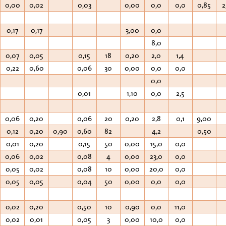
0,00
0,02
0,03
0,00
0,0
0,0
0,85
2
0,17
0,17
3,00
0,0
8,0
0,07
0,05
0,15
18
0,20
2,0
1,4
0,22
0,60
0,06
30
0,00
0,0
0,0
0,0
0,01
1,10
0,0
2,5
0,06
0,20
0,06
20
0,20
2,8
0,1
9,00
0,12
0,20
0,90
0,60
82
4,2
0,50
0,01
0,20
0,15
50
0,00
15,0
0,0
0,06
0,02
0,08
4
0,00
23,0
0,0
0,05
0,02
0,08
10
0,00
20,0
0,0
0,05
0,05
0,04
50
0,00
0,0
0,0
0,02
0,20
0,50
10
0,90
0,0
11,0
0,02
0,01
0,05
3
0,00
10,0
0,0