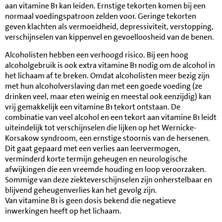
aan vitamine B1 kan leiden. Ernstige tekorten komen bij een
normaal voedingspatroon zelden voor. Geringe tekorten
geven klachten als vermoeidheid, depressiviteit, verstopping,
verschijnselen van kippenvel en gevoelloosheid van de benen.
Alcoholisten hebben een verhoogd risico. Bij een hoog
alcoholgebruik is ook extra vitamine B1 nodig om de alcohol in
het lichaam af te breken. Omdat alcoholisten meer bezig zijn
met hun alcoholverslaving dan met een goede voeding (ze
drinken veel, maar eten weinig en meestal ook eenzijdig) kan
vrij gemakkelijk een vitamine B1 tekort ontstaan. De
combinatie van veel alcohol en een tekort aan vitamine B1 leidt
uiteindelijk tot verschijnselen die lijken op het Wernicke-
Korsakow syndroom, een ernstige stoornis van de hersenen.
Dit gaat gepaard met een verlies aan leervermogen,
verminderd korte termijn geheugen en neurologische
afwijkingen die een vreemde houding en loop veroorzaken.
Sommige van deze ziekteverschijnselen zijn onherstelbaar en
blijvend geheugenverlies kan het gevolg zijn.
Van vitamine B1 is geen dosis bekend die negatieve
inwerkingen heeft op het lichaam.