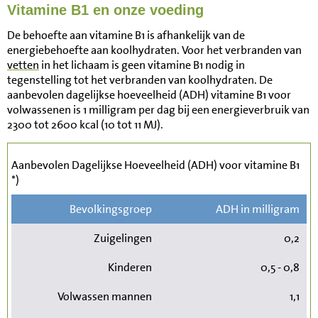
Vitamine B1 en onze voeding
De behoefte aan vitamine B1 is afhankelijk van de
energiebehoefte aan koolhydraten. Voor het verbranden van
vetten
in het lichaam is geen vitamine B1 nodig in
tegenstelling tot het verbranden van koolhydraten. De
aanbevolen dagelijkse hoeveelheid (ADH) vitamine B1 voor
volwassenen is 1 milligram per dag bij een energieverbruik van
2300 tot 2600 kcal (10 tot 11 MJ).
Aanbevolen Dagelijkse Hoeveelheid (ADH) voor vitamine B1
*)
Bevolkingsgroep
ADH in milligram
Zuigelingen
0,2
Kinderen
0,5 - 0,8
Volwassen mannen
1,1