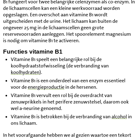
B1 fungeert voor twee belangrijke celenzymen als co-enzym. In
de lichaamscellen kan een kleine werkvoorraad worden
opgeslagen. Een overschot aan vitamine B1 wordt
uitgescheiden met de urine. Het lichaam kan buiten de
ongeveer 25 mg in de lichaamscellen geen grote
reservevoorraden aanleggen. Het spoorelement magnesium
is nodig om vitamine B1 te activeren.
Functies vitamine B1
Vitamine B1 speelt een belangrijke rol bij de
koolhydraatstofwisseling (de verbranding van
koolhydraten
).
Vitamine B1 is een onderdeel van een enzym essentieel
voor de
energieproductie
in de hersenen.
Vitamine B1 vervult een rol bij de overdracht van
zenuwprikkels in het perifere zenuwstelsel, daarom ook
wel a-neurine genoemd.
Vitamine B1 is betrokken bij de verbranding van
alcohol
in
ons lichaam.
In het voorafgaande hebben we al gezien waartoe een tekort