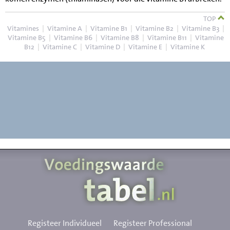
TOP
Vitamines
|
Vitamine A
|
Vitamine B1
|
Vitamine B2
|
Vitamine B3
|
Vitamine B5
|
Vitamine B6
|
Vitamine B8
|
Vitamine B11
|
Vitamine
B12
|
Vitamine C
|
Vitamine D
|
Vitamine E
|
Vitamine K
Registeer Individueel
Registeer Professional