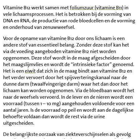
Vitamine B12 werkt samen met
foliumzuur (vitamine B11)
in
vele lichaamsprocessen. Het is betrokken bij de vorming van
DNA en RNA, de productie van rode bloedcellen en de vorming
en onderhoud van zenuwweefsel.
Voor de opname van vitamine B12 door ons lichaam is een
andere stof van essentieel belang. Zonder deze stof kan het
via de voeding aangeboden vitamine B12 niet worden
opgenomen. Deze stof wordt in de maag afgescheiden door
het maagslijmvlies en wordt de “intrinsieke factor” genoemd.
Het is een
eiwit
dat zich in de maag bindt aan vitamine B12 en
het verder vervoert door het spijsverteringskanaal naar de
dunne darm (twaalfvingerige darm) waar het dan door het
lichaam kan worden opgenomen. Via de bloedbaan wordt het
naar de weefsels vervoerd. In de lever en de nieren wordt een
voorraad (tussen 1 – 10 mg) aangehouden voldoende voor een
aantal jaren. Is de voorraad op peil en wordt aan de dagelijkse
behoefte voldaan dan wordt de rest via de urine
uitgescheiden.
De belangrijkste oorzaak van ziekteverschijnselen als gevolg