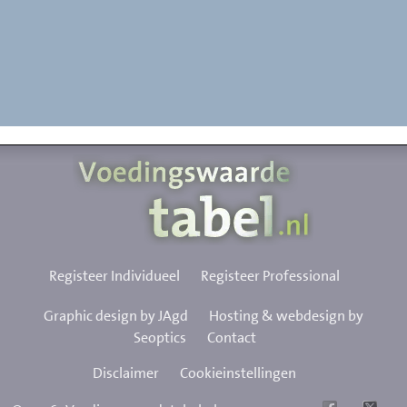
Registeer Individueel
Registeer Professional
Graphic design by JAgd
Hosting & webdesign by
Seoptics
Contact
Disclaimer
Cookieinstellingen