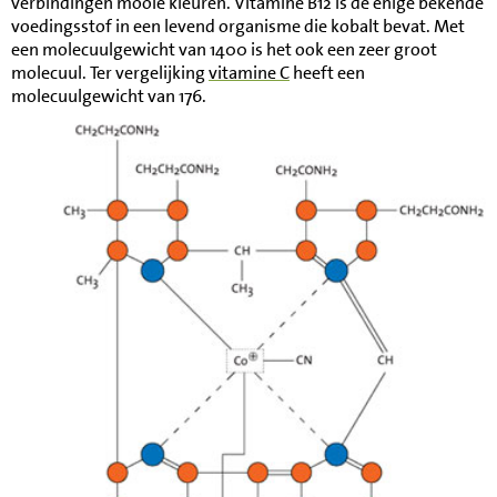
verbindingen mooie kleuren. Vitamine B12 is de enige bekende
voedingsstof in een levend organisme die kobalt bevat. Met
een molecuulgewicht van 1400 is het ook een zeer groot
molecuul. Ter vergelijking
vitamine C
heeft een
molecuulgewicht van 176.