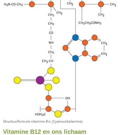
Structuurformule vitamine B12 (Cyanocobalamine).
Vitamine B12 en ons lichaam