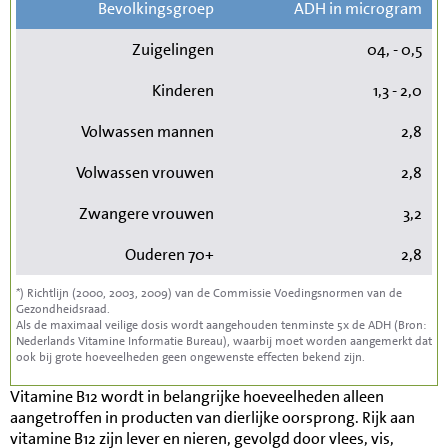
Bevolkingsgroep
ADH in microgram
Zuigelingen
04, - 0,5
Kinderen
1,3 - 2,0
Volwassen mannen
2,8
Volwassen vrouwen
2,8
Zwangere vrouwen
3,2
Ouderen 70+
2,8
*) Richtlijn (2000, 2003, 2009) van de Commissie Voedingsnormen van de
Gezondheidsraad.
Als de maximaal veilige dosis wordt aangehouden tenminste 5x de ADH (Bron:
Nederlands Vitamine Informatie Bureau), waarbij moet worden aangemerkt dat
ook bij grote hoeveelheden geen ongewenste effecten bekend zijn.
Vitamine B12 wordt in belangrijke hoeveelheden alleen
aangetroffen in producten van dierlijke oorsprong. Rijk aan
vitamine B12 zijn lever en nieren, gevolgd door vlees, vis,