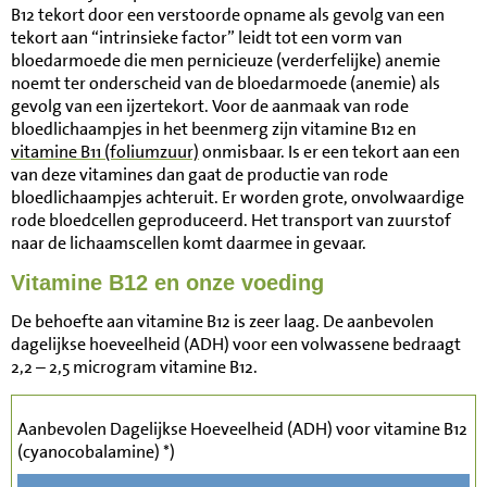
B12 tekort door een verstoorde opname als gevolg van een
tekort aan “intrinsieke factor” leidt tot een vorm van
bloedarmoede die men pernicieuze (verderfelijke) anemie
noemt ter onderscheid van de bloedarmoede (anemie) als
gevolg van een ijzertekort. Voor de aanmaak van rode
bloedlichaampjes in het beenmerg zijn vitamine B12 en
vitamine B11 (foliumzuur)
onmisbaar. Is er een tekort aan een
van deze vitamines dan gaat de productie van rode
bloedlichaampjes achteruit. Er worden grote, onvolwaardige
rode bloedcellen geproduceerd. Het transport van zuurstof
naar de lichaamscellen komt daarmee in gevaar.
Vitamine B12 en onze voeding
De behoefte aan vitamine B12 is zeer laag. De aanbevolen
dagelijkse hoeveelheid (ADH) voor een volwassene bedraagt
2,2 – 2,5 microgram vitamine B12.
Aanbevolen Dagelijkse Hoeveelheid (ADH) voor vitamine B12
(cyanocobalamine) *)