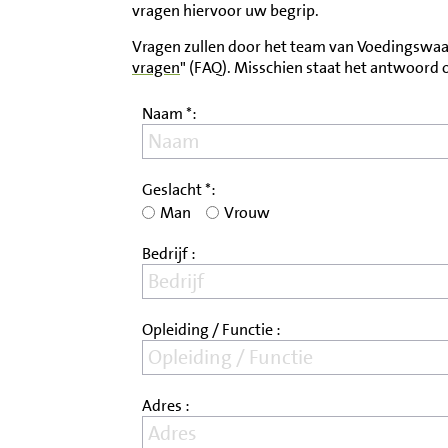
vragen hiervoor uw begrip.
Inloggen
Vragen zullen door het team van Voedingswaar
vragen
" (FAQ). Misschien staat het antwoord
Contact
Naam *:
Informatie
Geslacht *:
Disclaimer
Man
Vrouw
Bedrijf :
Opleiding / Functie :
Adres :