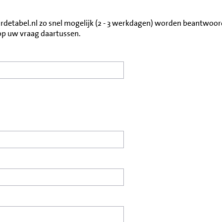
detabel.nl zo snel mogelijk (2 - 3 werkdagen) worden beantwoord
 op uw vraag daartussen.