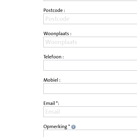
Postcode :
Woonplaats :
Telefoon :
Mobiel :
Email *:
Opmerking *