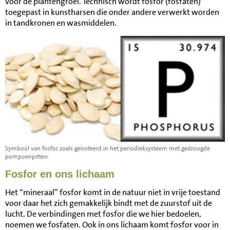
voor de plantengroei. Technisch wordt fosfor (fosfaten)
toegepast in kunstharsen die onder andere verwerkt worden
in tandkronen en wasmiddelen.
Symbool van fosfor zoals genoteerd in het periodieksysteem met gedroogde
pompoenpitten.
Fosfor en ons lichaam
Het “mineraal” fosfor komt in de natuur niet in vrije toestand
voor daar het zich gemakkelijk bindt met de zuurstof uit de
lucht. De verbindingen met fosfor die we hier bedoelen,
noemen we fosfaten. Ook in ons lichaam komt fosfor voor in