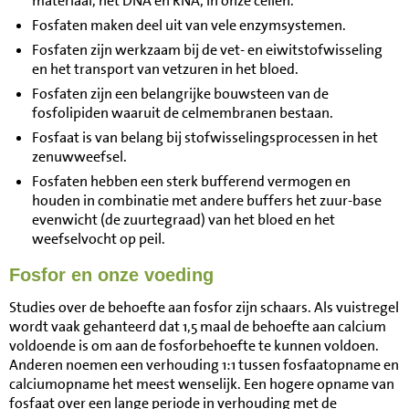
materiaal, het DNA en RNA, in onze cellen.
Fosfaten maken deel uit van vele enzymsystemen.
Fosfaten zijn werkzaam bij de vet- en eiwitstofwisseling
en het transport van vetzuren in het bloed.
Fosfaten zijn een belangrijke bouwsteen van de
fosfolipiden waaruit de celmembranen bestaan.
Fosfaat is van belang bij stofwisselingsprocessen in het
zenuwweefsel.
Fosfaten hebben een sterk bufferend vermogen en
houden in combinatie met andere buffers het zuur-base
evenwicht (de zuurtegraad) van het bloed en het
weefselvocht op peil.
Fosfor en onze voeding
Studies over de behoefte aan fosfor zijn schaars. Als vuistregel
wordt vaak gehanteerd dat 1,5 maal de behoefte aan calcium
voldoende is om aan de fosforbehoefte te kunnen voldoen.
Anderen noemen een verhouding 1:1 tussen fosfaatopname en
calciumopname het meest wenselijk. Een hogere opname van
fosfaat over een lange periode in verhouding met de