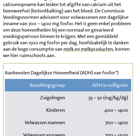
calciumopname kan leiden tot afgifte van calcium uit het
beenweefsel (botontkalking) aan het bloed. De Commissie
Voedingsnormen adviseert voor volwassenen een dagelijkse
inname van 700 – 1400 mg fosfor. Het is geen enkel probleem
om deze hoeveelheden bij een normaal en gevarieerd
voedingspatroon binnen te krijgen. Met een gemiddeld
gebruik van 1500 mg fosfor per dag, hoofdzakelijk te danken
aan de hoge consumptie van
melk en melkproducten
, komen
we hier ruimschoots aan.
Aanbevolen Dagelijkse Hoeveelheid (ADH) van fosfor*)
Bevolkingsgroep
ADH in milligram
Zuigelingen
35 – 50 (mg/kg/dg)
Kinderen
400 – 1400
Volwassen mannen
700 – 1400
Volwassen vrouwen
700 – 1400