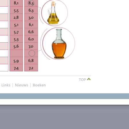
8,1
8,3
5,5
6,3
2,8
3,0
5,1
6,1
5,7
6,6
5,3
6,0
5,6
7,0
5,9
6,8
7,4
7,2
TOP
|
Links
|
Nieuws
|
Boeken