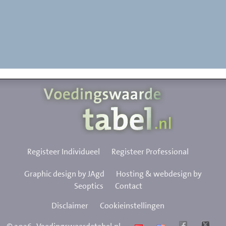
Registeer Individueel
Registeer Professional
Graphic design by JAgd
Hosting & webdesign by
Seoptics
Contact
Disclaimer
Cookieinstellingen