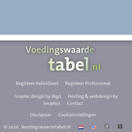
Registeer Individueel
Registeer Professional
Graphic design by JAgd
Hosting & webdesign by
Seoptics
Contact
Disclaimer
Cookieinstellingen
©
2026
Voedingswaardetabel.nl