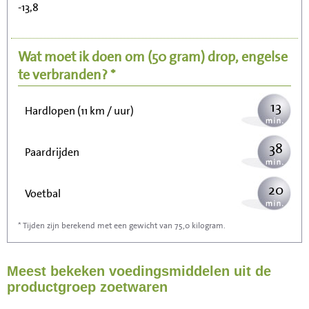
-13,8
28
Fietsen (15 km/uur)
Wat moet ik doen om
(50 gram)
drop, engelse
34
Wandelen (5 km/uur)
te verbranden? *
13
Hardlopen (11 km / uur)
38
Paardrijden
20
Voetbal
* Tijden zijn berekend met een gewicht van 75,0 kilogram.
61
Stofzuigen
Meest bekeken voedingsmiddelen uit de
67
Strijken
productgroep zoetwaren