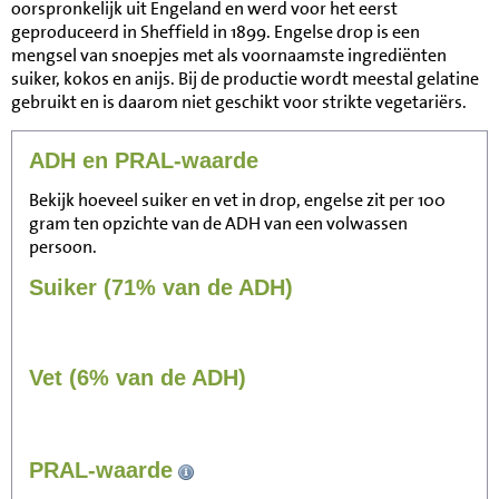
oorspronkelijk uit Engeland en werd voor het eerst
geproduceerd in Sheffield in 1899. Engelse drop is een
mengsel van snoepjes met als voornaamste ingrediënten
suiker, kokos en anijs. Bij de productie wordt meestal gelatine
gebruikt en is daarom niet geschikt voor strikte vegetariërs.
ADH en PRAL-waarde
Bekijk hoeveel suiker en vet in drop, engelse zit per 100
gram ten opzichte van de ADH van een volwassen
persoon.
Suiker (71% van de ADH)
Vet (6% van de ADH)
139
PRAL-waarde
Zitten, tv kijken