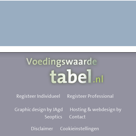
Registeer Individueel
Registeer Professional
Graphic design by JAgd
Hosting & webdesign by
Seoptics
Contact
Disclaimer
Cookieinstellingen