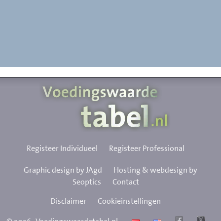
Registeer Individueel
Registeer Professional
Graphic design by JAgd
Hosting & webdesign by
Seoptics
Contact
Disclaimer
Cookieinstellingen