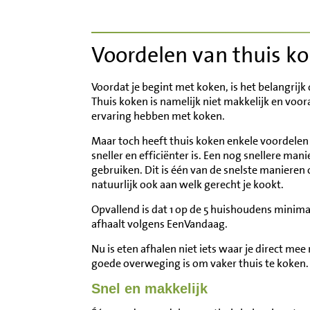
Inloggen
Voordelen van thuis k
Contact
Voordat je begint met koken, is het belangrijk 
Informatie
Thuis koken is namelijk niet makkelijk en voor
ervaring hebben met koken.
Disclaimer
Maar toch heeft thuis koken enkele voordelen 
sneller en efficiënter is. Een nog snellere mani
gebruiken. Dit is één van de snelste manieren o
natuurlijk ook aan welk gerecht je kookt.
Opvallend is dat 1 op de 5 huishoudens minima
afhaalt volgens EenVandaag.
Nu is eten afhalen niet iets waar je direct m
goede overweging is om vaker thuis te koken.
Snel en makkelijk