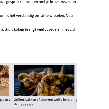
aande gesprekken voeren met je broer, zus, zoon
arom is het verstandig om af te wisselen. Nou
m, thuis koken brengt veel voordelen met zich
g aan voedingsstoffen tijdens het afvallen
Grillen, bakken of stomen: welke bereiding behoudt de meeste 
15-07-2026