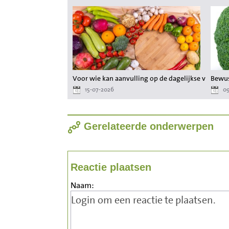
Voor wie kan aanvulling op de dagelijkse voeding
Bewus
15-07-2026
09
Gerelateerde onderwerpen
Reactie plaatsen
Naam: