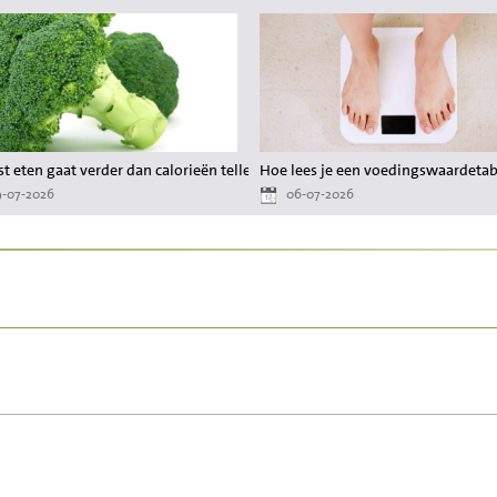
 waardevol zijn?
t eten gaat verder dan calorieën tellen
Hoe lees je een voedingswaardetabel
-07-2026
06-07-2026