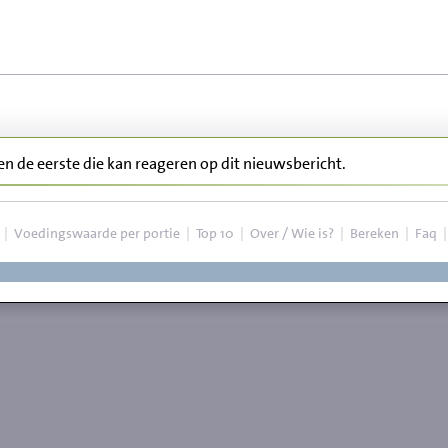
ben de eerste die kan reageren op dit nieuwsbericht.
|
Voedingswaarde per portie
|
Top 10
|
Over / Wie is?
|
Bereken
|
Faq