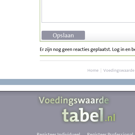
Er zijn nog geen reacties geplaatst. Log in en 
Home
|
Voedingswaarde
Registeer Individueel
Registeer Professional