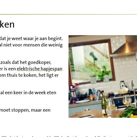
oken
dat je weet waar je aan begint.
al niet voor mensen die weinig
zoals dat het goedkoper,
er is een
elektrische hapjespan
m thuis te koken, het ligt er
al een keer in de week eten
ee moet stoppen, maar een