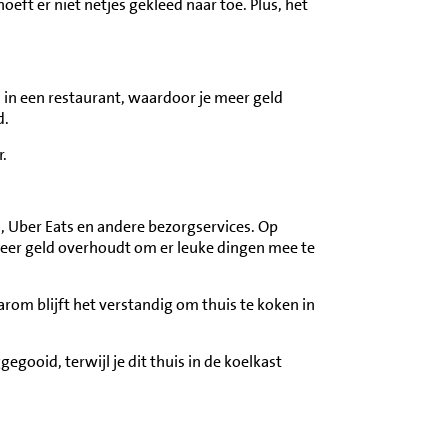
hoeft er niet netjes gekleed naar toe. Plus, het
 in een restaurant, waardoor je meer geld
d.
r.
d, Uber Eats en andere bezorgservices. Op
 meer geld overhoudt om er leuke dingen mee te
arom blijft het verstandig om thuis te koken in
egooid, terwijl je dit thuis in de koelkast