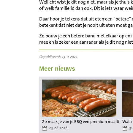
Wellicht wist je dit nog niet, maar als je thui
of welk familielid dan ook. Dit is iets waar w
Daar hoor je telkens dat uit eten een “betere”
betekent dat niet dat je nooit uit eten moet g
Zo bouw je een betere band met elkaar op en i
mee en is zeker een aanrader als je dit nog niet
Gepubliceerd: 23-11-2022
Meer nieuws
Zo maak je van je BBQ een premium maaltijd zond
Wat zi
03-08-2026
31