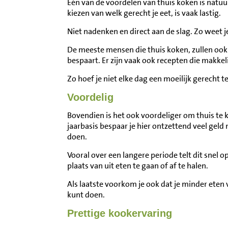
Één van de voordelen van thuis koken is natuurli
kiezen van welk gerecht je eet, is vaak lastig.
Niet nadenken en direct aan de slag. Zo weet je
De meeste mensen die thuis koken, zullen ook
bespaart. Er zijn vaak ook recepten die makkel
Zo hoef je niet elke dag een moeilijk gerecht 
Voordelig
Bovendien is het ook voordeliger om thuis te 
jaarbasis bespaar je hier ontzettend veel gel
doen.
Vooral over een langere periode telt dit snel 
plaats van uit eten te gaan of af te halen.
Als laatste voorkom je ook dat je minder eten v
kunt doen.
Prettige kookervaring