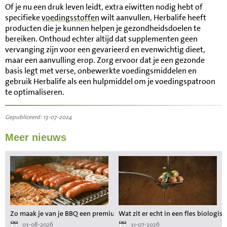
Of je nu een druk leven leidt, extra eiwitten nodig hebt of
specifieke
voedingsstoffen
wilt aanvullen, Herbalife heeft
producten die je kunnen helpen je gezondheidsdoelen te
bereiken. Onthoud echter altijd dat supplementen geen
vervanging zijn voor een gevarieerd en evenwichtig dieet,
maar een aanvulling erop. Zorg ervoor dat je een gezonde
basis legt met verse, onbewerkte voedingsmiddelen en
gebruik Herbalife als een hulpmiddel om je voedingspatroon
te optimaliseren.
Gepubliceerd: 13-07-2024
Meer nieuws
Zo maak je van je BBQ een premium maaltijd zonder gedoe
Wat zit er echt in een fles biologisc
03-08-2026
31-07-2026