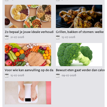
Zo bepaal je jouw ideale verhouding aan voedingsstoffen tijdens het a
Grillen, bakken of stomen: welke 
21-07-2026
15-07-2026
Voor wie kan aanvulling op de dagelijkse voeding waardevol zijn?
Bewust eten gaat verder dan calori
15-07-2026
09-07-2026