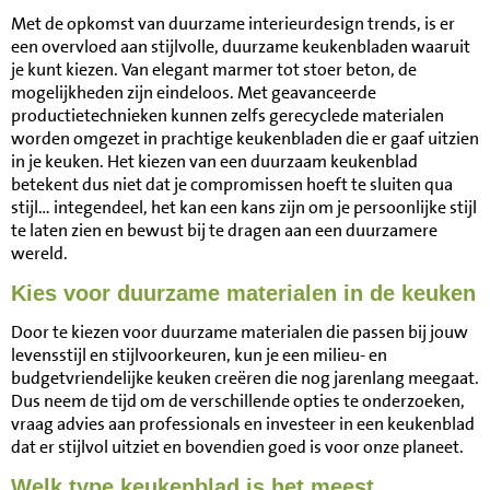
Met de opkomst van duurzame interieurdesign trends, is er
een overvloed aan stijlvolle, duurzame keukenbladen waaruit
je kunt kiezen. Van elegant marmer tot stoer beton, de
mogelijkheden zijn eindeloos. Met geavanceerde
productietechnieken kunnen zelfs gerecyclede materialen
worden omgezet in prachtige keukenbladen die er gaaf uitzien
in je keuken. Het kiezen van een duurzaam keukenblad
betekent dus niet dat je compromissen hoeft te sluiten qua
stijl… integendeel, het kan een kans zijn om je persoonlijke stijl
te laten zien en bewust bij te dragen aan een duurzamere
wereld.
Kies voor duurzame materialen in de keuken
Door te kiezen voor duurzame materialen die passen bij jouw
levensstijl en stijlvoorkeuren, kun je een milieu- en
budgetvriendelijke keuken creëren die nog jarenlang meegaat.
Dus neem de tijd om de verschillende opties te onderzoeken,
vraag advies aan professionals en investeer in een keukenblad
dat er stijlvol uitziet en bovendien goed is voor onze planeet.
Welk type keukenblad is het meest