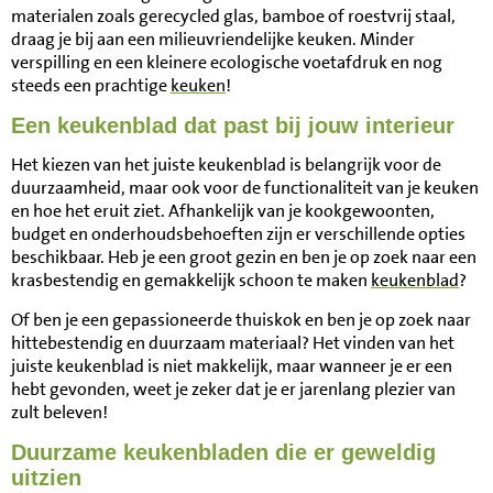
materialen zoals gerecycled glas, bamboe of roestvrij staal,
draag je bij aan een milieuvriendelijke keuken. Minder
verspilling en een kleinere ecologische voetafdruk en nog
steeds een prachtige
keuken
!
Een keukenblad dat past bij jouw interieur
Het kiezen van het juiste keukenblad is belangrijk voor de
duurzaamheid, maar ook voor de functionaliteit van je keuken
en hoe het eruit ziet. Afhankelijk van je kookgewoonten,
budget en onderhoudsbehoeften zijn er verschillende opties
beschikbaar. Heb je een groot gezin en ben je op zoek naar een
krasbestendig en gemakkelijk schoon te maken
keukenblad
?
Of ben je een gepassioneerde thuiskok en ben je op zoek naar
hittebestendig en duurzaam materiaal? Het vinden van het
juiste keukenblad is niet makkelijk, maar wanneer je er een
hebt gevonden, weet je zeker dat je er jarenlang plezier van
zult beleven!
Duurzame keukenbladen die er geweldig
uitzien