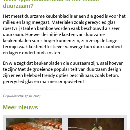
duurzaam?
Het meest duurzame keukenblad is er een die goed is voor het
milieu en lang meegaat. Materialen zoals gerecycled glas,
roestvrij staal en bamboe worden vaak beschouwd als zeer
duurzaam. Hoewel de initiële kosten van duurzame
keukenbladen soms hoger kunnen zijn, zijn ze op de lange
termijn vaak kosteneffectiever vanwege hun duurzaamheid
en lagere onderhoudskosten.
En wie zegt dat keukenbladen die duurzaam zijn, saai hoeven
te zijn? Met de groeiende populariteit van duurzaam design
zijn er een heleboel trendy opties beschikbaar, zoals beton,
gerecycled glas en marmercomposieten!
Gepubliceerd: 17-10-2024
Meer nieuws