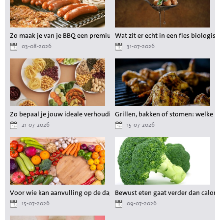
Zo maak je van je BBQ een premium maaltijd zonder gedoe
Wat zit er echt in een fles biologisc
03-08-2026
31-07-2026
Zo bepaal je jouw ideale verhouding aan voedingsstoffen tijdens het a
Grillen, bakken of stomen: welke 
21-07-2026
15-07-2026
Voor wie kan aanvulling op de dagelijkse voeding waardevol zijn?
Bewust eten gaat verder dan calori
15-07-2026
09-07-2026