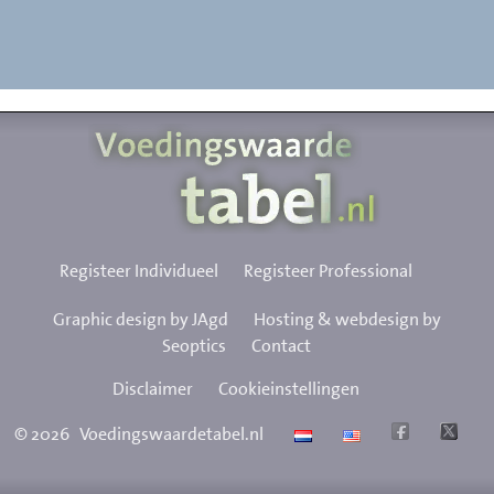
Registeer Individueel
Registeer Professional
Graphic design by JAgd
Hosting & webdesign by
Seoptics
Contact
Disclaimer
Cookieinstellingen
©
2026
Voedingswaardetabel.nl