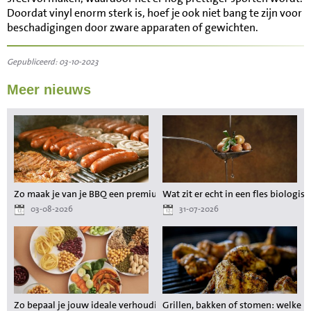
Doordat vinyl enorm sterk is, hoef je ook niet bang te zijn voor
beschadigingen door zware apparaten of gewichten.
Gepubliceerd: 03-10-2023
Meer nieuws
Zo maak je van je BBQ een premium maaltijd zonder gedoe
Wat zit er echt in een fles biologisc
03-08-2026
31-07-2026
Zo bepaal je jouw ideale verhouding aan voedingsstoffen tijdens het a
Grillen, bakken of stomen: welke 