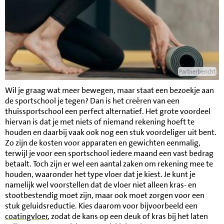
Partnerbericht
Wil je graag wat meer bewegen, maar staat een bezoekje aan
de sportschool je tegen? Dan is het creëren van een
thuissportschool een perfect alternatief. Het grote voordeel
hiervan is dat je met niets of niemand rekening hoeft te
houden en daarbij vaak ook nog een stuk voordeliger uit bent.
Zo zijn de kosten voor apparaten en gewichten eenmalig,
terwijl je voor een sportschool iedere maand een vast bedrag
betaalt. Toch zijn er wel een aantal zaken om rekening mee te
houden, waaronder het type vloer dat je kiest. Je kunt je
namelijk wel voorstellen dat de vloer niet alleen kras- en
stootbestendig moet zijn, maar ook moet zorgen voor een
stuk geluidsreductie. Kies daarom voor bijvoorbeeld een
coatingvloer
, zodat de kans op een deuk of kras bij het laten