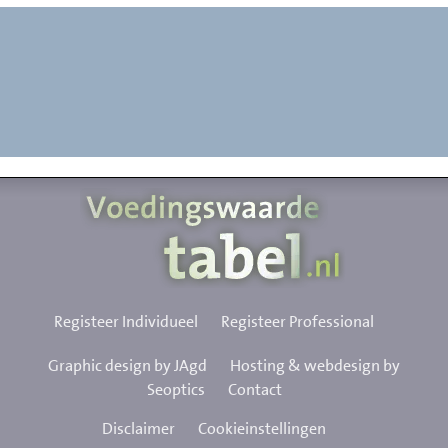
Registeer Individueel
Registeer Professional
Graphic design by JAgd
Hosting & webdesign by
Seoptics
Contact
Disclaimer
Cookieinstellingen