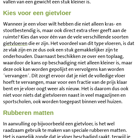
vallen van een gewicht een stuk kleiner is.
Kies voor een gietvloer
Wanneer je een vloer wilt hebben die niet alleen kras- en
stootbestendig is, maar ook direct extra sfeer geeft aan de
ruimte? Kies dan voor één van de vele verschillende soorten
gietvloeren
die er zijn. Het voordeel van dit type vloeren, is dat
ze vlak zijn en ze dus ook een stuk gemakkelijker zijn te
onderhouden. Daarnaast beschikken ze over een toplaag,
waardoor de kans op beschadiging niet alleen kleiner is, maar
deze ook kan worden gepolijst en vervolgens kan worden
´vervangen´. Dit zorgt ervoor dat je niet de volledige vloer
hoeft te vervangen, maar voor een fractie van de prijs klaar
bent en je vloer oogt weer als nieuw. Het is daarom dus ook
niet voor niets dat gietvloeren naast in veel magazijnen en
sportscholen, ook worden toegepast binnen veel huizen.
Rubberen matten
In aanvulling op bijvoorbeeld een gietvloer, is het wel
raadzaam gebruik te maken van speciale rubberen matten.
Het is namelijk zonde dat je vloer beschadigd raakt, terwijl je