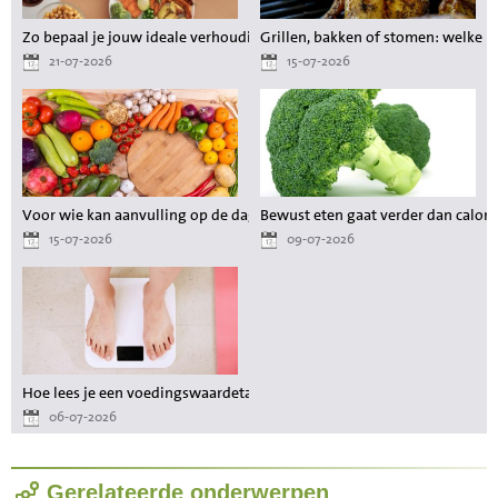
Zo bepaal je jouw ideale verhouding aan voedingsstoffen tijdens het a
Grillen, bakken of stomen: welke 
21-07-2026
15-07-2026
Voor wie kan aanvulling op de dagelijkse voeding waardevol zijn?
Bewust eten gaat verder dan calori
15-07-2026
09-07-2026
Hoe lees je een voedingswaardetabel als je wilt afvallen?
06-07-2026
Gerelateerde onderwerpen