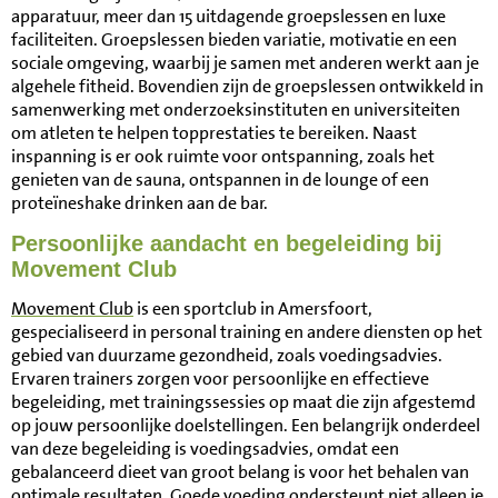
apparatuur, meer dan 15 uitdagende groepslessen en luxe
faciliteiten. Groepslessen bieden variatie, motivatie en een
sociale omgeving, waarbij je samen met anderen werkt aan je
algehele fitheid. Bovendien zijn de groepslessen ontwikkeld in
samenwerking met onderzoeksinstituten en universiteiten
om atleten te helpen topprestaties te bereiken. Naast
inspanning is er ook ruimte voor ontspanning, zoals het
genieten van de sauna, ontspannen in de lounge of een
proteïneshake drinken aan de bar.
Persoonlijke aandacht en begeleiding bij
Movement Club
Movement Club
is een sportclub in Amersfoort,
gespecialiseerd in personal training en andere diensten op het
gebied van duurzame gezondheid, zoals voedingsadvies.
Ervaren trainers zorgen voor persoonlijke en effectieve
begeleiding, met trainingssessies op maat die zijn afgestemd
op jouw persoonlijke doelstellingen. Een belangrijk onderdeel
van deze begeleiding is voedingsadvies, omdat een
gebalanceerd dieet van groot belang is voor het behalen van
optimale resultaten. Goede voeding ondersteunt niet alleen je