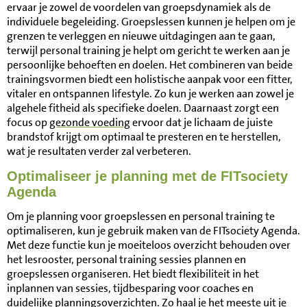
ervaar je zowel de voordelen van groepsdynamiek als de
individuele begeleiding. Groepslessen kunnen je helpen om je
grenzen te verleggen en nieuwe uitdagingen aan te gaan,
terwijl personal training je helpt om gericht te werken aan je
persoonlijke behoeften en doelen. Het combineren van beide
trainingsvormen biedt een holistische aanpak voor een fitter,
vitaler en ontspannen lifestyle. Zo kun je werken aan zowel je
algehele fitheid als specifieke doelen. Daarnaast zorgt een
focus op
gezonde voeding
ervoor dat je lichaam de juiste
brandstof krijgt om optimaal te presteren en te herstellen,
wat je resultaten verder zal verbeteren.
Optimaliseer je planning met de FITsociety
Agenda
Om je planning voor groepslessen en personal training te
optimaliseren, kun je gebruik maken van de FITsociety Agenda.
Met deze functie kun je moeiteloos overzicht behouden over
het lesrooster, personal training sessies plannen en
groepslessen organiseren. Het biedt flexibiliteit in het
inplannen van sessies, tijdbesparing voor coaches en
duidelijke planningsoverzichten. Zo haal je het meeste uit je