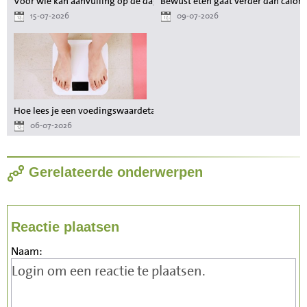
Voor wie kan aanvulling op de dagelijkse voeding waardevol zijn?
Bewust eten gaat verder dan calori
15-07-2026
09-07-2026
Hoe lees je een voedingswaardetabel als je wilt afvallen?
06-07-2026
Gerelateerde onderwerpen
Reactie plaatsen
Naam: