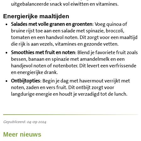
uitgebalanceerde snack vol eiwitten en vitamines.
Energierijke maaltijden
Salades met volle granen en groenten
: Voeg quinoa of
bruine rijst toe aan een salade met spinazie, broccoli,
tomaten en een handvol noten. Dit zorgt voor een maaltijd
die rijk is aan vezels, vitamines en gezonde vetten.
Smoothies met fruit en noten
: Blend je favoriete fruit zoals
bessen, banaan en spinazie met amandelmelk en een
handjevol noten of notenboter. Dit levert een verfrissende
en energierijke drank.
Ontbijtopties
: Begin je dag met havermout verrijkt met
noten, zaden en vers fruit. Dit ontbijt zorgt voor
langdurige energie en houdt je verzadigd tot de lunch.
Gepubliceerd: 04-09-2024
Meer nieuws