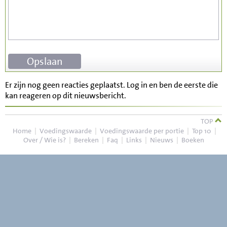
Er zijn nog geen reacties geplaatst. Log in en ben de eerste die
kan reageren op dit nieuwsbericht.
TOP
Home
|
Voedingswaarde
|
Voedingswaarde per portie
|
Top 10
|
Over / Wie is?
|
Bereken
|
Faq
|
Links
|
Nieuws
|
Boeken