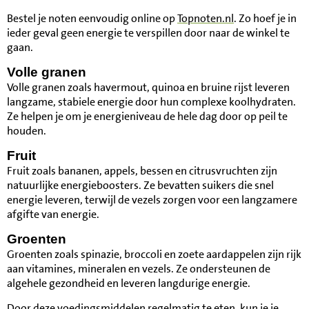
Bestel je noten eenvoudig online op
Topnoten.nl
. Zo hoef je in
ieder geval geen energie te verspillen door naar de winkel te
gaan.
Volle granen
Volle granen zoals havermout, quinoa en bruine rijst leveren
langzame, stabiele energie door hun complexe koolhydraten.
Ze helpen je om je energieniveau de hele dag door op peil te
houden.
Fruit
Fruit zoals bananen, appels, bessen en citrusvruchten zijn
natuurlijke energieboosters. Ze bevatten suikers die snel
energie leveren, terwijl de vezels zorgen voor een langzamere
afgifte van energie.
Groenten
Groenten zoals spinazie, broccoli en zoete aardappelen zijn rijk
aan vitamines, mineralen en vezels. Ze ondersteunen de
algehele gezondheid en leveren langdurige energie.
Door deze voedingsmiddelen regelmatig te eten, kun je je