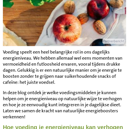
Partnerbericht
Voeding speelt een heel belangrijke rol in ons dagelijks
energieniveau. We hebben allemaal wel eens momenten van
vermoeidheid en futloosheid ervaren, vooral tijdens drukke
dagen. Gelukkig is er een natuurlijke manier om je energie te
boosten zonder te grijpen naar suikerhoudende snacks of
cafeïne: het juiste voedsel.
In deze blog ontdek je welke voedingsmiddelen je kunnen
helpen om je energieniveau op natuurlijke wijze te verhogen
en hoe je ze eenvoudig kunt integreren in je dagelijkse dieet.
Laten we samen de kracht van natuurlijke energieboosters
verkennen!
Hoe voeding je energieniveau kan verhogen