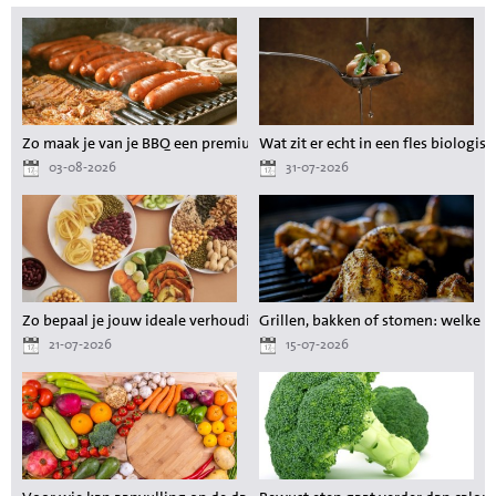
Zo maak je van je BBQ een premium maaltijd zonder gedoe
Wat zit er echt in een fles biologisc
03-08-2026
31-07-2026
Zo bepaal je jouw ideale verhouding aan voedingsstoffen tijdens het a
Grillen, bakken of stomen: welke 
21-07-2026
15-07-2026