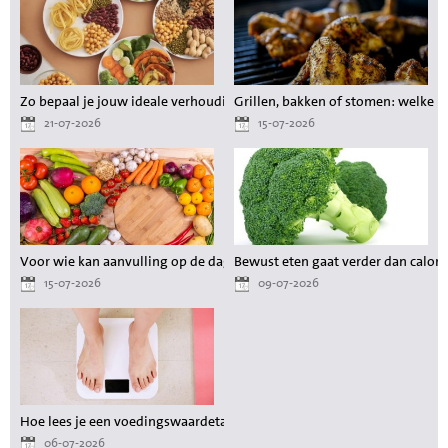
Zo bepaal je jouw ideale verhouding aan voedingsstoffen tijdens het a
Grillen, bakken of stomen: welke 
21-07-2026
15-07-2026
Voor wie kan aanvulling op de dagelijkse voeding waardevol zijn?
Bewust eten gaat verder dan calori
15-07-2026
09-07-2026
Hoe lees je een voedingswaardetabel als je wilt afvallen?
06-07-2026