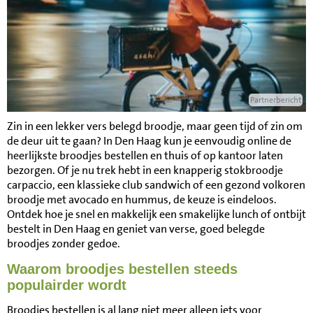
Partnerbericht
Zin in een lekker vers belegd broodje, maar geen tijd of zin om
de deur uit te gaan? In Den Haag kun je eenvoudig online de
heerlijkste broodjes bestellen en thuis of op kantoor laten
bezorgen. Of je nu trek hebt in een knapperig stokbroodje
carpaccio, een klassieke club sandwich of een gezond volkoren
broodje met avocado en hummus, de keuze is eindeloos.
Ontdek hoe je snel en makkelijk een smakelijke lunch of ontbijt
bestelt in Den Haag en geniet van verse, goed belegde
broodjes zonder gedoe.
Waarom broodjes bestellen steeds
populairder wordt
Broodjes bestellen is al lang niet meer alleen iets voor