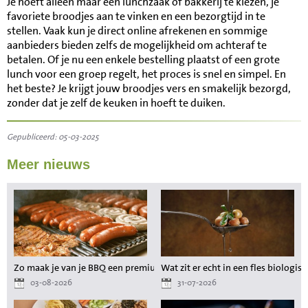
Je hoeft alleen maar een lunchzaak of bakkerij te kiezen, je
favoriete broodjes aan te vinken en een bezorgtijd in te
stellen. Vaak kun je direct online afrekenen en sommige
aanbieders bieden zelfs de mogelijkheid om achteraf te
betalen. Of je nu een enkele bestelling plaatst of een grote
lunch voor een groep regelt, het proces is snel en simpel. En
het beste? Je krijgt jouw broodjes vers en smakelijk bezorgd,
zonder dat je zelf de keuken in hoeft te duiken.
Gepubliceerd: 05-03-2025
Meer nieuws
Zo maak je van je BBQ een premium maaltijd zonder gedoe
Wat zit er echt in een fles biologisc
03-08-2026
31-07-2026