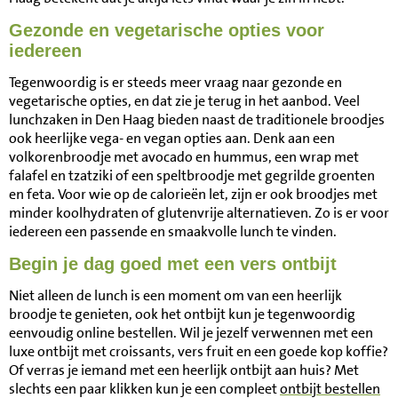
Gezonde en vegetarische opties voor
iedereen
Tegenwoordig is er steeds meer vraag naar gezonde en
vegetarische opties, en dat zie je terug in het aanbod. Veel
lunchzaken in Den Haag bieden naast de traditionele broodjes
ook heerlijke vega- en vegan opties aan. Denk aan een
volkorenbroodje met avocado en hummus, een wrap met
falafel en tzatziki of een speltbroodje met gegrilde groenten
en feta. Voor wie op de calorieën let, zijn er ook broodjes met
minder koolhydraten of glutenvrije alternatieven. Zo is er voor
iedereen een passende en smaakvolle lunch te vinden.
Begin je dag goed met een vers ontbijt
Niet alleen de lunch is een moment om van een heerlijk
broodje te genieten, ook het ontbijt kun je tegenwoordig
eenvoudig online bestellen. Wil je jezelf verwennen met een
luxe ontbijt met croissants, vers fruit en een goede kop koffie?
Of verras je iemand met een heerlijk ontbijt aan huis? Met
slechts een paar klikken kun je een compleet
ontbijt bestellen