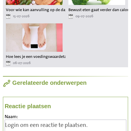
Voor wie kan aanvulling op de dagelijkse voeding waardevol zijn?
Bewust eten gaat verder dan calori
15-07-2026
09-07-2026
Hoe lees je een voedingswaardetabel als je wilt afvallen?
06-07-2026
Gerelateerde onderwerpen
Reactie plaatsen
Naam: