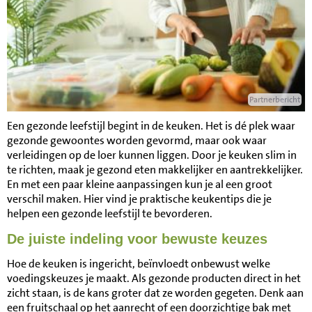
Partnerbericht
Een gezonde leefstijl begint in de keuken. Het is dé plek waar
gezonde gewoontes worden gevormd, maar ook waar
verleidingen op de loer kunnen liggen. Door je keuken slim in
te richten, maak je gezond eten makkelijker en aantrekkelijker.
En met een paar kleine aanpassingen kun je al een groot
verschil maken. Hier vind je praktische keukentips die je
helpen een gezonde leefstijl te bevorderen.
De juiste indeling voor bewuste keuzes
Hoe de keuken is ingericht, beïnvloedt onbewust welke
voedingskeuzes je maakt. Als gezonde producten direct in het
zicht staan, is de kans groter dat ze worden gegeten. Denk aan
een fruitschaal op het aanrecht of een doorzichtige bak met