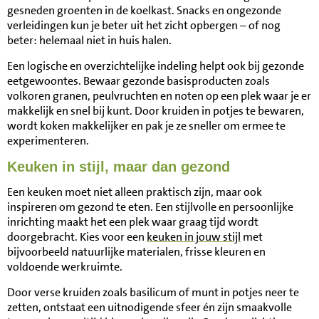
gesneden groenten in de koelkast. Snacks en ongezonde
verleidingen kun je beter uit het zicht opbergen – of nog
beter: helemaal niet in huis halen.
Een logische en overzichtelijke indeling helpt ook bij gezonde
eetgewoontes. Bewaar gezonde basisproducten zoals
volkoren granen, peulvruchten en noten op een plek waar je er
makkelijk en snel bij kunt. Door kruiden in potjes te bewaren,
wordt koken makkelijker en pak je ze sneller om ermee te
experimenteren.
Keuken in stijl, maar dan gezond
Een keuken moet niet alleen praktisch zijn, maar ook
inspireren om gezond te eten. Een stijlvolle en persoonlijke
inrichting maakt het een plek waar graag tijd wordt
doorgebracht. Kies voor een
keuken in jouw stijl
met
bijvoorbeeld natuurlijke materialen, frisse kleuren en
voldoende werkruimte.
Door verse kruiden zoals basilicum of munt in potjes neer te
zetten, ontstaat een uitnodigende sfeer én zijn smaakvolle