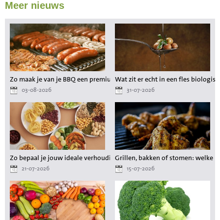
Meer nieuws
Zo maak je van je BBQ een premium maaltijd zonder gedoe
Wat zit er echt in een fles biologisc
03-08-2026
31-07-2026
Zo bepaal je jouw ideale verhouding aan voedingsstoffen tijdens het a
Grillen, bakken of stomen: welke 
21-07-2026
15-07-2026