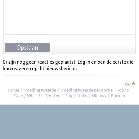
Er zijn nog geen reacties geplaatst. Log in en ben de eerste die
kan reageren op dit nieuwsbericht.
TOP
Home
|
Voedingswaarde
|
Voedingswaarde per portie
|
Top 10
|
Over / Wie is?
|
Bereken
|
Faq
|
Links
|
Nieuws
|
Boeken