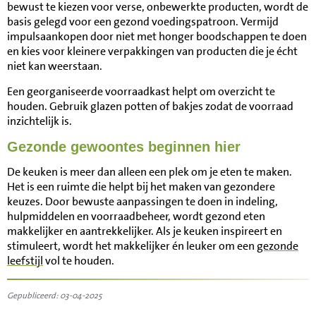
bewust te kiezen voor verse, onbewerkte producten, wordt de
basis gelegd voor een gezond voedingspatroon. Vermijd
impulsaankopen door niet met honger boodschappen te doen
en kies voor kleinere verpakkingen van producten die je écht
niet kan weerstaan.
Een georganiseerde voorraadkast helpt om overzicht te
houden. Gebruik glazen potten of bakjes zodat de voorraad
inzichtelijk is.
Gezonde gewoontes beginnen hier
De keuken is meer dan alleen een plek om je eten te maken.
Het is een ruimte die helpt bij het maken van gezondere
keuzes. Door bewuste aanpassingen te doen in indeling,
hulpmiddelen en voorraadbeheer, wordt gezond eten
makkelijker en aantrekkelijker. Als je keuken inspireert en
stimuleert, wordt het makkelijker én leuker om een
gezonde
leefstijl
vol te houden.
Gepubliceerd: 03-04-2025