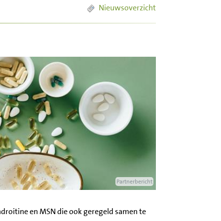
Nieuwsoverzicht
Partnerbericht
ndroitine en MSN die ook geregeld samen te