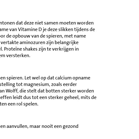
aantonen dat deze niet samen moeten worden
e van Vitamine D je deze slikken tijdens de
 voor de opbouw van de spieren, met name
 vertakte aminozuren zijn belangrijke
Proteïne shakes zijn te verkrijgen in
em versterken.
 en spieren. Let wel op dat calcium opname
enstelling tot magnesium, zoals eerder
 Wolff, die stelt dat botten sterker worden
fen leidt dus tot een sterker geheel, mits de
en een rol spelen.
nen aanvullen, maar nooit een gezond