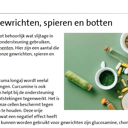
ewrichten, spieren en botten
ot behoorlijk wat slijtage in
 ondersteuning gebruiken,
menten
. Hier zijn een aantal die
onze gewrichten, spieren en
rcuma longa) wordt veelal
engen. Curcumine is ook
 helpt bij de ondersteuning
tstekingen tegenwerkt. Het is
onze cellen beschermt tegen
 te houden. Deze vrije
 wat een negatief effect heeft
k kunnen worden gebruikt voor gewrichten zijn glucosamine, cho