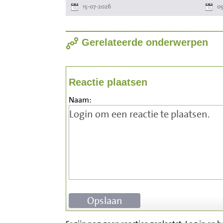
15-07-2026
09
Gerelateerde onderwerpen
Reactie plaatsen
Naam: