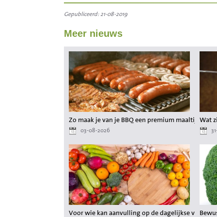
Gepubliceerd: 21-08-2019
Meer nieuws
Zo maak je van je BBQ een premium maaltijd zond
Wat zi
03-08-2026
31
Voor wie kan aanvulling op de dagelijkse voeding
Bewus