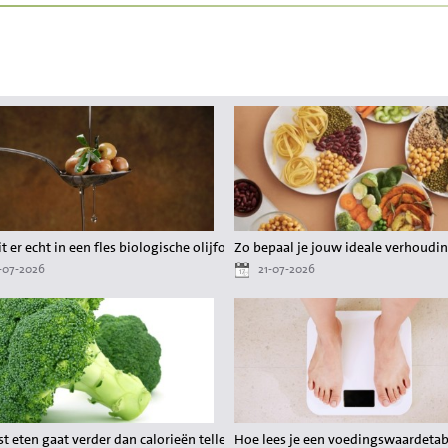
er gedoe
t er echt in een fles biologische olijfolie?
Zo bepaal je jouw ideale verhoudin
-07-2026
21-07-2026
 waardevol zijn?
t eten gaat verder dan calorieën tellen
Hoe lees je een voedingswaardetabel