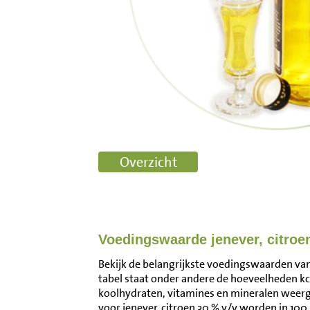
Voedingswaarde jenever, citroe
Bekijk de belangrijkste voedingswaarden van j
tabel staat onder andere de hoeveelheden kca
koolhydraten, vitamines en mineralen wee
voor jenever, citroen 30 % v/v worden in 10