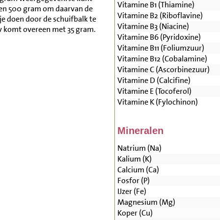
Vitamine B1 (Thiamine)
 en 500 gram om daarvan de
Vitamine B2 (Riboflavine)
je doen door de schuifbalk te
Vitamine B3 (Niacine)
/v komt overeen met 35 gram.
Vitamine B6 (Pyridoxine)
Vitamine B11 (Foliumzuur)
Vitamine B12 (Cobalamine)
Vitamine C (Ascorbinezuur)
Vitamine D (Calcifine)
Vitamine E (Tocoferol)
Vitamine K (Fylochinon)
Mineralen
Natrium (Na)
Kalium (K)
Calcium (Ca)
Fosfor (P)
IJzer (Fe)
Magnesium (Mg)
Koper (Cu)