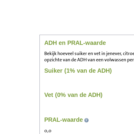
ADH en PRAL-waarde
Bekijk hoeveel suiker en vet in jenever, citro
opzichte van de ADH van een volwassen pe
Suiker (1% van de ADH)
Vet (0% van de ADH)
PRAL-waarde
0,0