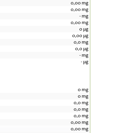
0,00
mg
0,00
mg
-
mg
0,00
mg
0
µg
0,00
µg
0,0
mg
0,0
µg
-
mg
-
µg
0
mg
0
mg
0,0
mg
0,0
mg
0,0
mg
0,00
mg
0,00
mg