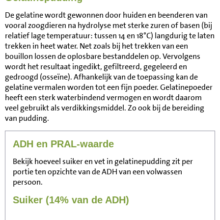
De gelatine wordt gewonnen door huiden en beenderen van
vooral zoogdieren na hydrolyse met sterke zuren of basen (bij
relatief lage temperatuur: tussen 14 en 18°C) langdurig te laten
trekken in heet water. Net zoals bij het trekken van een
bouillon lossen de oplosbare bestanddelen op. Vervolgens
wordt het resultaat ingedikt, gefiltreerd, gegeleerd en
gedroogd (osseïne). Afhankelijk van de toepassing kan de
gelatine vermalen worden tot een fijn poeder. Gelatinepoeder
heeft een sterk waterbindend vermogen en wordt daarom
veel gebruikt als verdikkingsmiddel. Zo ook bij de bereiding
van pudding.
ADH en PRAL-waarde
Bekijk hoeveel suiker en vet in gelatinepudding zit per
portie ten opzichte van de ADH van een volwassen
persoon.
Suiker (14% van de ADH)