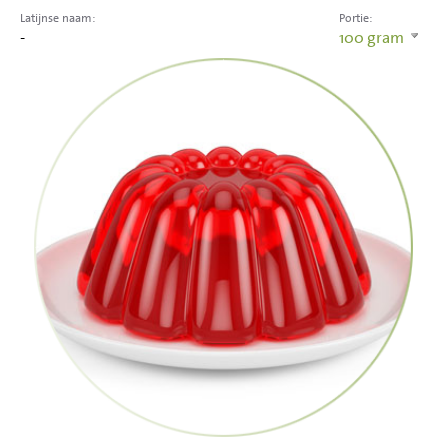
Latijnse naam:
Portie:
-
100
gram