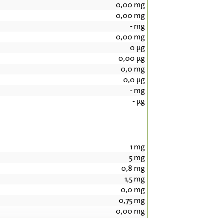
0,00
mg
0,00
mg
-
mg
0,00
mg
0
µg
0,00
µg
0,0
mg
0,0
µg
-
mg
-
µg
1
mg
5
mg
0,8
mg
1,5
mg
0,0
mg
0,75
mg
0,00
mg