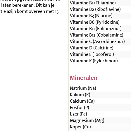
Vitamine B1 (Thiamine)
aten berekenen. Dit kan je
Vitamine B2 (Riboflavine)
tie azijn komt overeen met 15
Vitamine B3 (Niacine)
Vitamine B6 (Pyridoxine)
Vitamine B11 (Foliumzuur)
Vitamine B12 (Cobalamine)
Vitamine C (Ascorbinezuur)
Vitamine D (Calcifine)
Vitamine E (Tocoferol)
Vitamine K (Fylochinon)
Mineralen
Natrium (Na)
Kalium (K)
Calcium (Ca)
Fosfor (P)
IJzer (Fe)
Magnesium (Mg)
Koper (Cu)