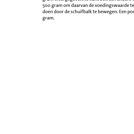
500 gram om daarvan de voedingswaarde te l
doen door de schuifbalk te bewegen. Een por
gram.