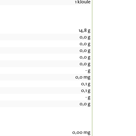
1
kJoule
14,8
g
0,0
g
0,0
g
0,0
g
0,0
g
0,0
g
-
g
0,0
mg
0,1
g
0,1
g
-
g
0,0
g
0,00
mg