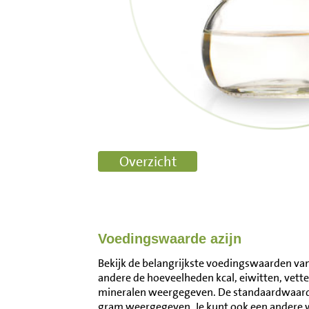
Voedingswaarde azijn
Bekijk de belangrijkste voedingswaarden van 
andere de hoeveelheden kcal, eiwitten, vett
mineralen weergegeven. De standaardwaarde
gram weergegeven. Je kunt ook een andere 