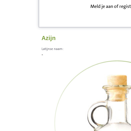
Meld je aan of regis
Inloggen
Contact
Azijn
Informatie
Latijnse naam:
-
Disclaimer