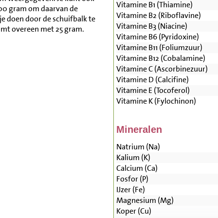
Vitamine B1 (Thiamine)
500 gram om daarvan de
Vitamine B2 (Riboflavine)
je doen door de schuifbalk te
Vitamine B3 (Niacine)
omt overeen met 25 gram.
Vitamine B6 (Pyridoxine)
Vitamine B11 (Foliumzuur)
Vitamine B12 (Cobalamine)
Vitamine C (Ascorbinezuur)
Vitamine D (Calcifine)
Vitamine E (Tocoferol)
Vitamine K (Fylochinon)
Mineralen
Natrium (Na)
Kalium (K)
Calcium (Ca)
Fosfor (P)
IJzer (Fe)
Magnesium (Mg)
Koper (Cu)