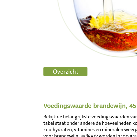
Voedingswaarde brandewijn, 45
Bekijk de belangrijkste voedingswaarden van 
tabel staat onder andere de hoeveelheden kca
koolhydraten, vitamines en mineralen wee
voor brandewijn, 45 % v/v worden in 100 gr