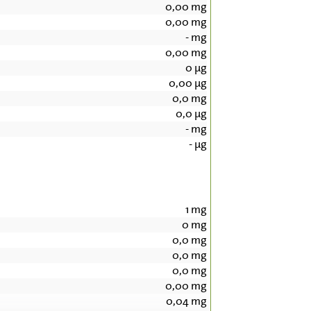
0,00
mg
0,00
mg
-
mg
0,00
mg
0
µg
0,00
µg
0,0
mg
0,0
µg
-
mg
-
µg
1
mg
0
mg
0,0
mg
0,0
mg
0,0
mg
0,00
mg
0,04
mg