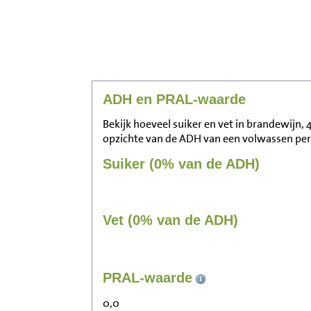
ADH en PRAL-waarde
Bekijk hoeveel suiker en vet in brandewijn, 4
opzichte van de ADH van een volwassen pe
Suiker (0% van de ADH)
Vet (0% van de ADH)
PRAL-waarde
0,0