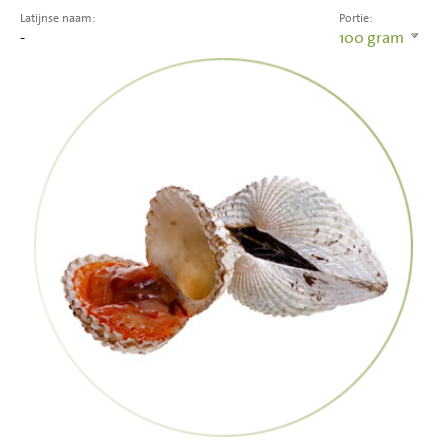
Latijnse naam:
Portie:
-
100
gram