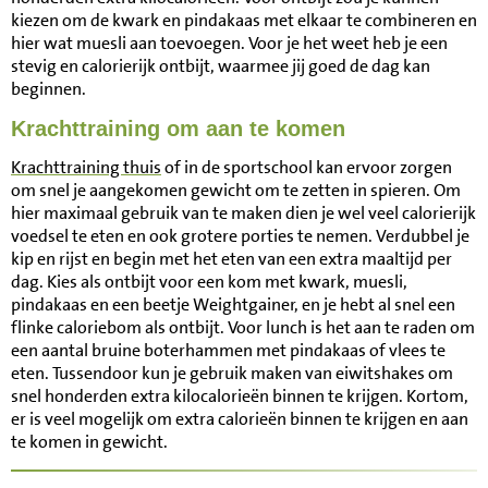
kiezen om de kwark en pindakaas met elkaar te combineren en
hier wat muesli aan toevoegen. Voor je het weet heb je een
stevig en calorierijk ontbijt, waarmee jij goed de dag kan
beginnen.
Krachttraining om aan te komen
Krachttraining thuis
of in de sportschool kan ervoor zorgen
om snel je aangekomen gewicht om te zetten in spieren. Om
hier maximaal gebruik van te maken dien je wel veel calorierijk
voedsel te eten en ook grotere porties te nemen. Verdubbel je
kip en rijst en begin met het eten van een extra maaltijd per
dag. Kies als ontbijt voor een kom met kwark, muesli,
pindakaas en een beetje Weightgainer, en je hebt al snel een
flinke caloriebom als ontbijt. Voor lunch is het aan te raden om
een aantal bruine boterhammen met pindakaas of vlees te
eten. Tussendoor kun je gebruik maken van eiwitshakes om
snel honderden extra kilocalorieën binnen te krijgen. Kortom,
er is veel mogelijk om extra calorieën binnen te krijgen en aan
te komen in gewicht.