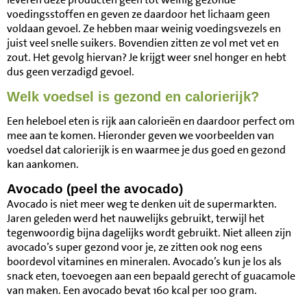
voedingsstoffen en geven ze daardoor het lichaam geen
voldaan gevoel. Ze hebben maar weinig voedingsvezels en
juist veel snelle suikers. Bovendien zitten ze vol met vet en
zout. Het gevolg hiervan? Je krijgt weer snel honger en hebt
dus geen verzadigd gevoel.
Welk voedsel is gezond en calorierijk?
Een heleboel eten is rijk aan calorieën en daardoor perfect om
mee aan te komen. Hieronder geven we voorbeelden van
voedsel dat calorierijk is en waarmee je dus goed en gezond
kan aankomen.
Avocado (peel the avocado)
Avocado is niet meer weg te denken uit de supermarkten.
Jaren geleden werd het nauwelijks gebruikt, terwijl het
tegenwoordig bijna dagelijks wordt gebruikt. Niet alleen zijn
avocado’s super gezond voor je, ze zitten ook nog eens
boordevol vitamines en mineralen. Avocado’s kun je los als
snack eten, toevoegen aan een bepaald gerecht of guacamole
van maken. Een avocado bevat 160 kcal per 100 gram.