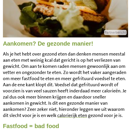
Partnerbericht
Aankomen? De gezonde manier!
Als je het hebt over gezond eten dan denken mensen meestal
aan eten met weinig kcal dat gericht is op het verliezen van
gewicht. Om aan te komen raden mensen gewoonlijk aan om
vetter en ongezonder te eten. Zo wordt het vaker aangeraden
om meer fastfood te eten en meer gefrituurd voedsel te eten.
Aan de ene kant klopt dit. Voedsel dat gefrituurd wordt of
voorzien is van veel sauzen heeft inderdaad meer calorieën. Je
zal dus ook meer binnen krijgen en daardoor sneller
aankomen in gewicht. Is dit een gezonde manier van
aankomen? Zeer zeker niet, hieronder leggen we uit waarom
dit slecht voor je is en welk
calorierijk eten
gezond voor je is.
Fastfood = bad food