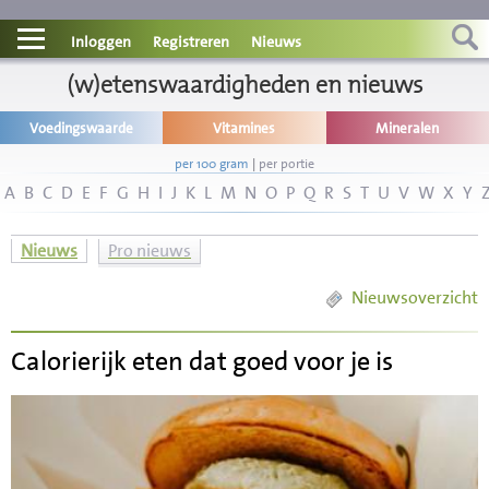
Contact
Inloggen
Registreren
Nieuws
Informatie
(w)etenswaardigheden en nieuws
Voedingswaarde
Vitamines
Mineralen
Disclaimer
per 100 gram
|
per portie
A
B
C
D
E
F
G
H
I
J
K
L
M
N
O
P
Q
R
S
T
U
V
W
X
Y
Nieuws
Pro nieuws
Nieuwsoverzicht
Calorierijk eten dat goed voor je is