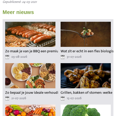
Gepubliceerd: 24-03-2021
Meer nieuws
Zo maak je van je BBQ een premium maaltijd zonder gedoe
Wat zit er echt in een fles biologisc
03-08-2026
31-07-2026
Zo bepaal je jouw ideale verhouding aan voedingsstoffen tijdens het a
Grillen, bakken of stomen: welke 
21-07-2026
15-07-2026