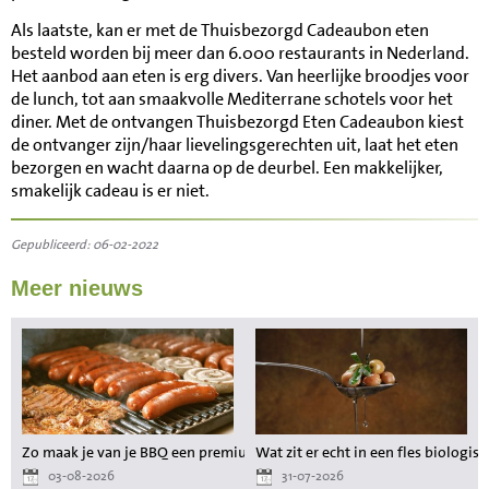
Als laatste, kan er met de Thuisbezorgd Cadeaubon eten
besteld worden bij meer dan 6.000 restaurants in Nederland.
Het aanbod aan eten is erg divers. Van heerlijke broodjes voor
de lunch, tot aan smaakvolle Mediterrane schotels voor het
diner. Met de ontvangen Thuisbezorgd Eten Cadeaubon kiest
de ontvanger zijn/haar lievelingsgerechten uit, laat het eten
bezorgen en wacht daarna op de deurbel. Een makkelijker,
smakelijk cadeau is er niet.
Gepubliceerd: 06-02-2022
Meer nieuws
Zo maak je van je BBQ een premium maaltijd zonder gedoe
Wat zit er echt in een fles biologisc
03-08-2026
31-07-2026