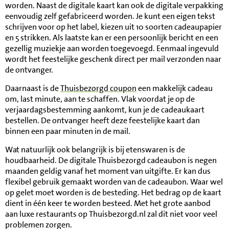
worden. Naast de digitale kaart kan ook de digitale verpakking
eenvoudig zelf gefabriceerd worden. Je kunt een eigen tekst
schrijven voor op het label, kiezen uit 10 soorten cadeaupapier
en 5 strikken. Als laatste kan er een persoonlijk bericht en een
gezellig muziekje aan worden toegevoegd. Eenmaal ingevuld
wordt het feestelijke geschenk direct per mail verzonden naar
de ontvanger.
Daarnaast is de
Thuisbezorgd coupon
een makkelijk cadeau
om, last minute, aan te schaffen. Vlak voordat je op de
verjaardagsbestemming aankomt, kun je de cadeaukaart
bestellen. De ontvanger heeft deze feestelijke kaart dan
binnen een paar minuten in de mail.
Wat natuurlijk ook belangrijk is bij etenswaren is de
houdbaarheid. De digitale Thuisbezorgd cadeaubon is negen
maanden geldig vanaf het moment van uitgifte. Er kan dus
flexibel gebruik gemaakt worden van de cadeaubon. Waar wel
op gelet moet worden is de besteding. Het bedrag op de kaart
dient in één keer te worden besteed. Met het grote aanbod
aan luxe restaurants op Thuisbezorgd.nl zal dit niet voor veel
problemen zorgen.