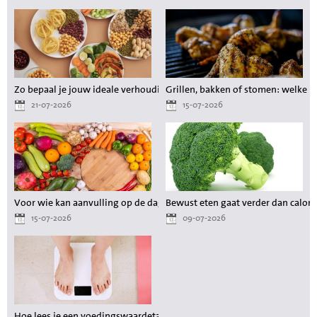
Zo bepaal je jouw ideale verhouding aan voedingsstoffen tijdens het a
Grillen, bakken of stomen: welke 
21-07-2026
15-07-2026
Voor wie kan aanvulling op de dagelijkse voeding waardevol zijn?
Bewust eten gaat verder dan calori
15-07-2026
09-07-2026
Hoe lees je een voedingswaardetabel als je wilt afvallen?