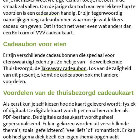
smaak zal vallen. Om de jarige dan toch van een lekkere hap te
voorzien is een
cadeaubon
handig. Er zijn tegenwoordig
namelijk genoeg cadeaubonnen waarmee je wat lekkers
cadeau kan geven. Dat is toch net weer even wat anders dan
een Bol.com of VVV cadeaukaart.
Cadeaubon voor eten
Er zijn verschillende cadeaubonnen die speciaal voor
etenswaardigheden zijn. Zo heb je van – de welbekende –
Thuisbezorgd, de
Takeaway cadeaubon
. Los van de zaligheid
van dit presentje, komt de cadeaubon ook met andere
voordelen.
Voordelen van de thuisbezorgd cadeaukaart
Als eerst kun je zelf kiezen hoe de kaart geleverd wordt: fysiek
of digitaal. De digitale kaart wordt per email verzonden als
PDF-bestand. De digitale cadeaukaart wordt geheel
gepersonaliseerd. Er kan gekozen worden uit verschillende
thema’s, zoals ‘gefeliciteerd’, ‘veel liefs’ of ‘romantisch’. Er kan
ook heel gemakkelijk zelf een eigen thema opgemaakt