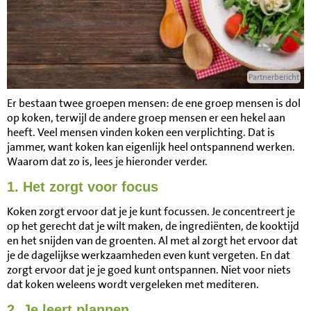
Partnerbericht
Er bestaan twee groepen mensen: de ene groep mensen is dol
op koken, terwijl de andere groep mensen er een hekel aan
heeft. Veel mensen vinden koken een verplichting. Dat is
jammer, want koken kan eigenlijk heel ontspannend werken.
Waarom dat zo is, lees je hieronder verder.
1. Het zorgt voor focus
Koken zorgt ervoor dat je je kunt focussen. Je concentreert je
op het gerecht dat je wilt maken, de ingrediënten, de kooktijd
en het snijden van de groenten. Al met al zorgt het ervoor dat
je de dagelijkse werkzaamheden even kunt vergeten. En dat
zorgt ervoor dat je je goed kunt ontspannen. Niet voor niets
dat koken weleens wordt vergeleken met mediteren.
2. Je leert plannen