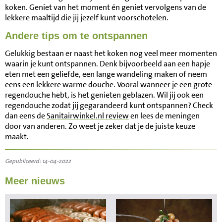
koken. Geniet van het moment én geniet vervolgens van de
lekkere maaltijd die jij jezelf kunt voorschotelen.
Andere tips om te ontspannen
Gelukkig bestaan er naast het koken nog veel meer momenten
waarin je kunt ontspannen. Denk bijvoorbeeld aan een hapje
eten met een geliefde, een lange wandeling maken of neem
eens een lekkere warme douche. Vooral wanneer je een grote
regendouche hebt, is het genieten geblazen. Wil jij ook een
regendouche zodat jij gegarandeerd kunt ontspannen? Check
dan eens de
Sanitairwinkel.nl review
en lees de meningen
door van anderen. Zo weet je zeker dat je de juiste keuze
maakt.
Gepubliceerd: 14-04-2022
Meer nieuws