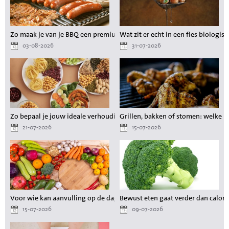
Zo maak je van je BBQ een premium maaltijd zonder gedoe
Wat zit er echt in een fles biologisc
03-08-2026
31-07-2026
Zo bepaal je jouw ideale verhouding aan voedingsstoffen tijdens het a
Grillen, bakken of stomen: welke 
21-07-2026
15-07-2026
Voor wie kan aanvulling op de dagelijkse voeding waardevol zijn?
Bewust eten gaat verder dan calori
15-07-2026
09-07-2026