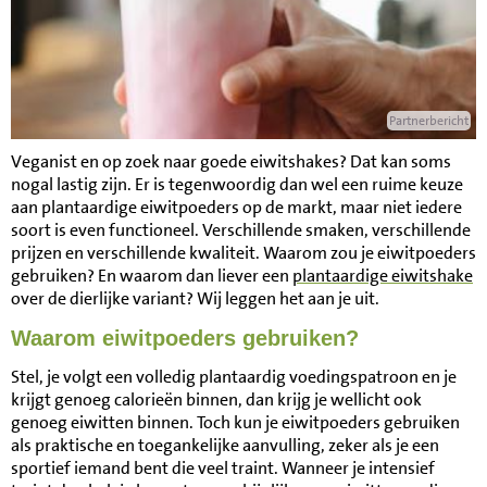
Partnerbericht
Veganist en op zoek naar goede eiwitshakes? Dat kan soms
nogal lastig zijn. Er is tegenwoordig dan wel een ruime keuze
aan plantaardige eiwitpoeders op de markt, maar niet iedere
soort is even functioneel. Verschillende smaken, verschillende
prijzen en verschillende kwaliteit. Waarom zou je eiwitpoeders
gebruiken? En waarom dan liever een
plantaardige eiwitshake
over de dierlijke variant? Wij leggen het aan je uit.
Waarom eiwitpoeders gebruiken?
Stel, je volgt een volledig plantaardig voedingspatroon en je
krijgt genoeg calorieën binnen, dan krijg je wellicht ook
genoeg eiwitten binnen. Toch kun je eiwitpoeders gebruiken
als praktische en toegankelijke aanvulling, zeker als je een
sportief iemand bent die veel traint. Wanneer je intensief