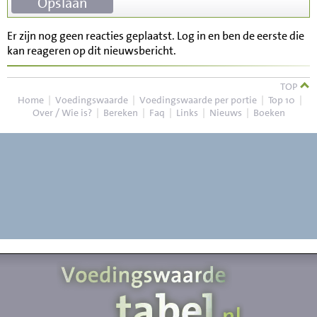
Er zijn nog geen reacties geplaatst. Log in en ben de eerste die
kan reageren op dit nieuwsbericht.
TOP
Home
|
Voedingswaarde
|
Voedingswaarde per portie
|
Top 10
|
Over / Wie is?
|
Bereken
|
Faq
|
Links
|
Nieuws
|
Boeken