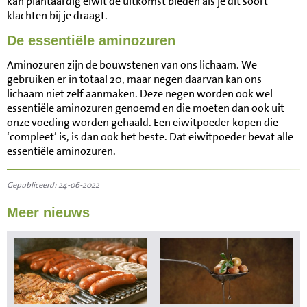
kan plantaardig eiwit de uitkomst bieden als je dit soort
klachten bij je draagt.
De essentiële aminozuren
Aminozuren zijn de bouwstenen van ons lichaam. We
gebruiken er in totaal 20, maar negen daarvan kan ons
lichaam niet zelf aanmaken. Deze negen worden ook wel
essentiële aminozuren genoemd en die moeten dan ook uit
onze voeding worden gehaald. Een eiwitpoeder kopen die
‘compleet’ is, is dan ook het beste. Dat eiwitpoeder bevat alle
essentiële aminozuren.
Gepubliceerd: 24-06-2022
Meer nieuws