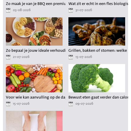
Zo maak je van je BBQ een premium maaltijd zonder gedoe
Wat zit er echt in een fles biologisc
03-08-2026
31-07-2026
Zo bepaal je jouw ideale verhouding aan voedingsstoffen tijdens het a
Grillen, bakken of stomen: welke 
21-07-2026
15-07-2026
Voor wie kan aanvulling op de dagelijkse voeding waardevol zijn?
Bewust eten gaat verder dan calori
15-07-2026
09-07-2026