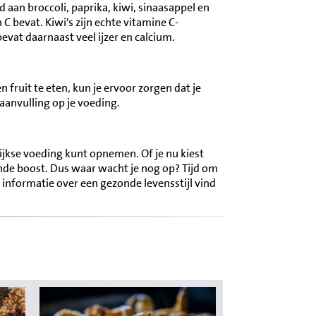
d aan broccoli, paprika, kiwi, sinaasappel en
 C bevat. Kiwi's zijn echte vitamine C-
bevat daarnaast veel ijzer en calcium.
 fruit te eten, kun je ervoor zorgen dat je
aanvulling op je voeding.
lijkse voeding kunt opnemen. Of je nu kiest
onde boost. Dus waar wacht je nog op? Tijd om
r informatie over een gezonde levensstijl vind