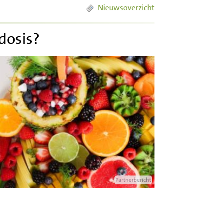
Nieuwsoverzicht
dosis?
Partnerbericht