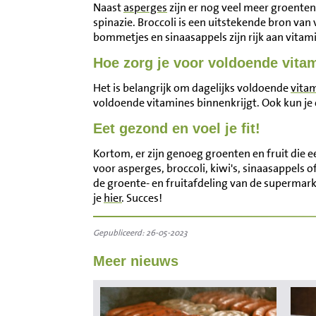
Naast
asperges
zijn er nog veel meer groenten 
spinazie. Broccoli is een uitstekende bron van v
bommetjes en sinaasappels zijn rijk aan vitamin
Hoe zorg je voor voldoende vita
Het is belangrijk om dagelijks voldoende
vita
voldoende vitamines binnenkrijgt. Ook kun je
Eet gezond en voel je fit!
Kortom, er zijn genoeg groenten en fruit die e
voor asperges, broccoli, kiwi's, sinaasappels
de groente- en fruitafdeling van de supermarkt 
je
hier
. Succes!
Gepubliceerd: 26-05-2023
Meer nieuws