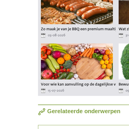
Zo maak je van je BBQ een premium maaltijd zond
Wat zi
03-08-2026
31
Voor wie kan aanvulling op de dagelijkse voeding
Bewus
15-07-2026
09
Gerelateerde onderwerpen