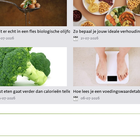
er gedoe
t er echt in een fles biologische olijfolie?
Zo bepaal je jouw ideale verhoudin
-07-2026
21-07-2026
 waardevol zijn?
t eten gaat verder dan calorieën tellen
Hoe lees je een voedingswaardetabel
-07-2026
06-07-2026