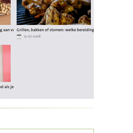
g aan voedingsstoffen tijdens het afvallen
Grillen, bakken of stomen: welke bereiding behoudt de meeste 
15-07-2026
 als je wilt afvallen?