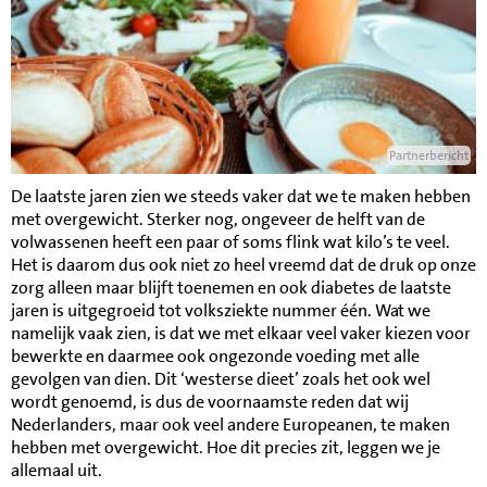
Partnerbericht
De laatste jaren zien we steeds vaker dat we te maken hebben
met overgewicht. Sterker nog, ongeveer de helft van de
volwassenen heeft een paar of soms flink wat kilo’s te veel.
Het is daarom dus ook niet zo heel vreemd dat de druk op onze
zorg alleen maar blijft toenemen en ook diabetes de laatste
jaren is uitgegroeid tot volksziekte nummer één. Wat we
namelijk vaak zien, is dat we met elkaar veel vaker kiezen voor
bewerkte en daarmee ook ongezonde voeding met alle
gevolgen van dien. Dit ‘westerse dieet’ zoals het ook wel
wordt genoemd, is dus de voornaamste reden dat wij
Nederlanders, maar ook veel andere Europeanen, te maken
hebben met overgewicht. Hoe dit precies zit, leggen we je
allemaal uit.