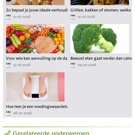
Zo bepaal je jouw ideale verhouding aan voedingsstoffen tijdens het a
Grillen, bakken of stomen: welke 
21-07-2026
15-07-2026
Voor wie kan aanvulling op de dagelijkse voeding waardevol zijn?
Bewust eten gaat verder dan calori
15-07-2026
09-07-2026
Hoe lees je een voedingswaardetabel als je wilt afvallen?
06-07-2026
Gerelateerde onderwerpen