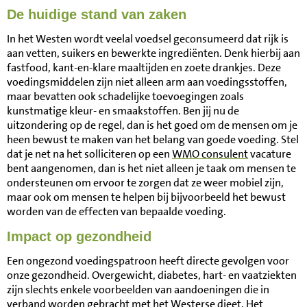
De huidige stand van zaken
In het Westen wordt veelal voedsel geconsumeerd dat rijk is
aan vetten, suikers en bewerkte ingrediënten. Denk hierbij aan
fastfood, kant-en-klare maaltijden en zoete drankjes. Deze
voedingsmiddelen zijn niet alleen arm aan voedingsstoffen,
maar bevatten ook schadelijke toevoegingen zoals
kunstmatige kleur- en smaakstoffen. Ben jij nu de
uitzondering op de regel, dan is het goed om de mensen om je
heen bewust te maken van het belang van goede voeding. Stel
dat je net na het solliciteren op een
WMO consulent
vacature
bent aangenomen, dan is het niet alleen je taak om mensen te
ondersteunen om ervoor te zorgen dat ze weer mobiel zijn,
maar ook om mensen te helpen bij bijvoorbeeld het bewust
worden van de effecten van bepaalde voeding.
Impact op gezondheid
Een ongezond voedingspatroon heeft directe gevolgen voor
onze gezondheid. Overgewicht, diabetes, hart- en vaatziekten
zijn slechts enkele voorbeelden van aandoeningen die in
verband worden gebracht met het Westerse dieet. Het