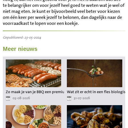
te belangrijker om voor jezelf heel goed te weten wat je wel of
niet mag eten. Je kunt er bijvoorbeeld veel beter voor kiezen
om één keer per week jezelf te belonen, dan dagelijks naar de
voorraadkast te lopen voor een koekje.
Gepubliceerd: 23-05-2024
Meer nieuws
Zo maak je van je BBQ een premium maaltijd zonder gedoe
Wat zit er echt in een fles biologisc
03-08-2026
31-07-2026