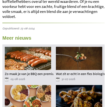
koffieliefhebbers overal ter wereld waarderen. Of je nu een
voorkeur hebt voor een zachte, fruitige blend of een krachtige,
volle smaak, er is altijd een blend die aan je verwachtingen
voldoet.
Gepubliceerd: 25-06-2024
Meer nieuws
Zo maak je van je BBQ een premium maaltijd zonder gedoe
Wat zit er echt in een fles biologisc
03-08-2026
31-07-2026