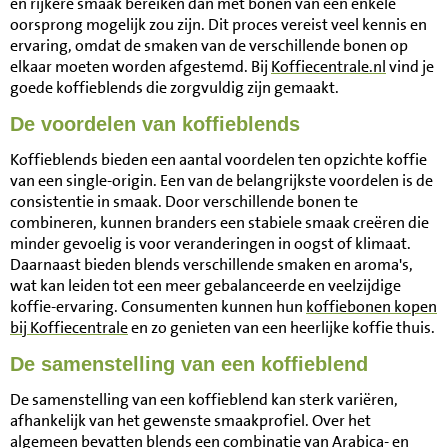
en rijkere smaak bereiken dan met bonen van een enkele
oorsprong mogelijk zou zijn. Dit proces vereist veel kennis en
ervaring, omdat de smaken van de verschillende bonen op
elkaar moeten worden afgestemd. Bij
Koffiecentrale.nl
vind je
goede koffieblends die zorgvuldig zijn gemaakt.
De voordelen van koffieblends
Koffieblends bieden een aantal voordelen ten opzichte koffie
van een single-origin. Een van de belangrijkste voordelen is de
consistentie in smaak. Door verschillende bonen te
combineren, kunnen branders een stabiele smaak creëren die
minder gevoelig is voor veranderingen in oogst of klimaat.
Daarnaast bieden blends verschillende smaken en aroma's,
wat kan leiden tot een meer gebalanceerde en veelzijdige
koffie-ervaring. Consumenten kunnen hun
koffiebonen kopen
bij Koffiecentrale
en zo genieten van een heerlijke koffie thuis.
De samenstelling van een koffieblend
De samenstelling van een koffieblend kan sterk variëren,
afhankelijk van het gewenste smaakprofiel. Over het
algemeen bevatten blends een combinatie van Arabica- en