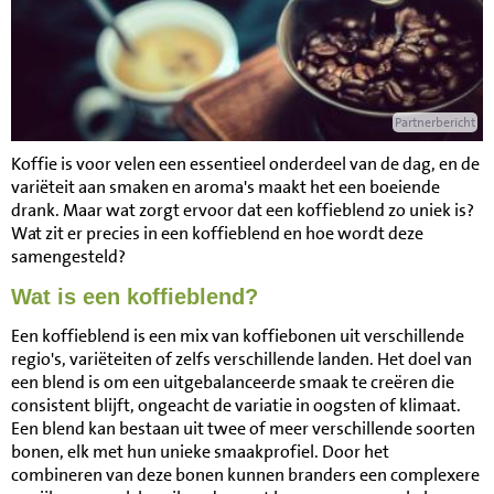
Partnerbericht
Koffie is voor velen een essentieel onderdeel van de dag, en de
variëteit aan smaken en aroma's maakt het een boeiende
drank. Maar wat zorgt ervoor dat een koffieblend zo uniek is?
Wat zit er precies in een koffieblend en hoe wordt deze
samengesteld?
Wat is een koffieblend?
Een koffieblend is een mix van koffiebonen uit verschillende
regio's, variëteiten of zelfs verschillende landen. Het doel van
een blend is om een uitgebalanceerde smaak te creëren die
consistent blijft, ongeacht de variatie in oogsten of klimaat.
Een blend kan bestaan uit twee of meer verschillende soorten
bonen, elk met hun unieke smaakprofiel. Door het
combineren van deze bonen kunnen branders een complexere