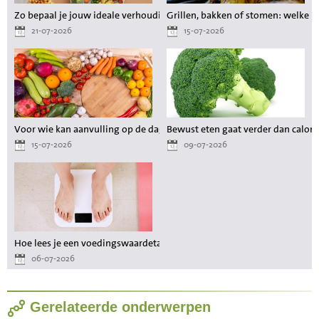
Zo bepaal je jouw ideale verhouding aan voedingsstoffen tijdens het a
Grillen, bakken of stomen: welke 
21-07-2026
15-07-2026
Voor wie kan aanvulling op de dagelijkse voeding waardevol zijn?
Bewust eten gaat verder dan calori
15-07-2026
09-07-2026
Hoe lees je een voedingswaardetabel als je wilt afvallen?
06-07-2026
Gerelateerde onderwerpen