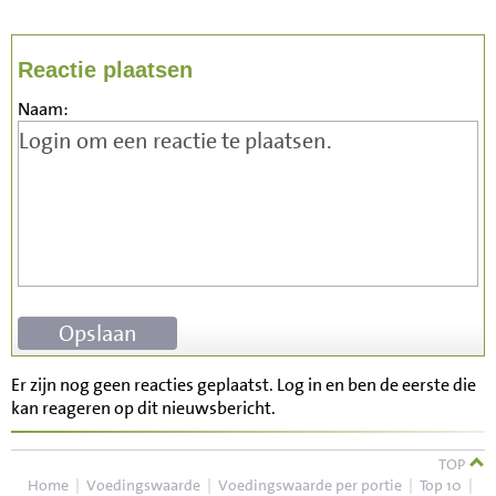
Reactie plaatsen
Naam:
Er zijn nog geen reacties geplaatst. Log in en ben de eerste die
kan reageren op dit nieuwsbericht.
TOP
Home
|
Voedingswaarde
|
Voedingswaarde per portie
|
Top 10
|