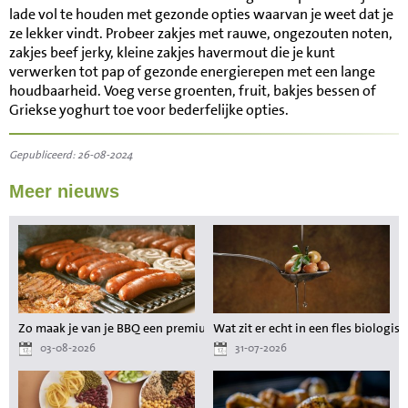
lade vol te houden met gezonde opties waarvan je weet dat je
ze lekker vindt. Probeer zakjes met rauwe, ongezouten noten,
zakjes beef jerky, kleine zakjes havermout die je kunt
verwerken tot pap of gezonde energierepen met een lange
houdbaarheid. Voeg verse groenten, fruit, bakjes bessen of
Griekse yoghurt toe voor bederfelijke opties.
Gepubliceerd: 26-08-2024
Meer nieuws
Zo maak je van je BBQ een premium maaltijd zonder gedoe
Wat zit er echt in een fles biologisc
03-08-2026
31-07-2026