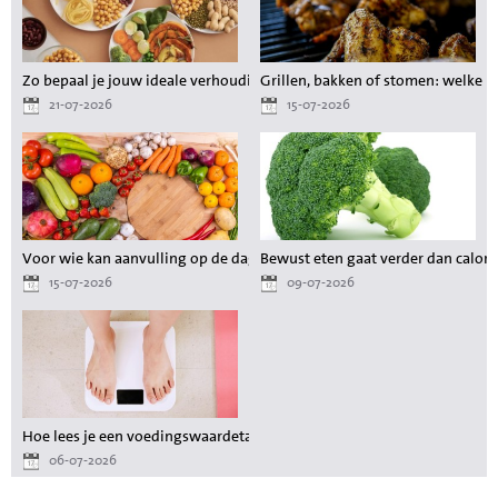
Zo bepaal je jouw ideale verhouding aan voedingsstoffen tijdens het a
Grillen, bakken of stomen: welke 
21-07-2026
15-07-2026
Voor wie kan aanvulling op de dagelijkse voeding waardevol zijn?
Bewust eten gaat verder dan calori
15-07-2026
09-07-2026
Hoe lees je een voedingswaardetabel als je wilt afvallen?
06-07-2026