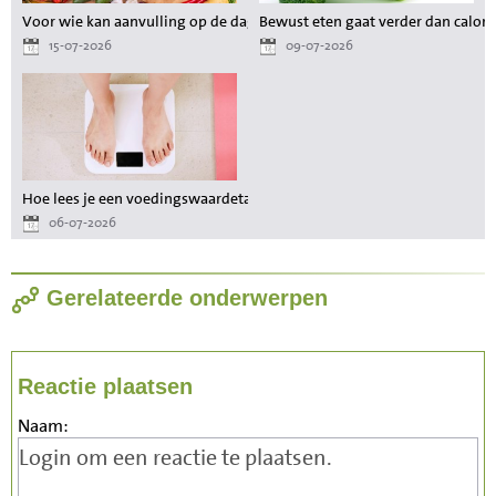
Voor wie kan aanvulling op de dagelijkse voeding waardevol zijn?
Bewust eten gaat verder dan calori
15-07-2026
09-07-2026
Hoe lees je een voedingswaardetabel als je wilt afvallen?
06-07-2026
Gerelateerde onderwerpen
Reactie plaatsen
Naam: