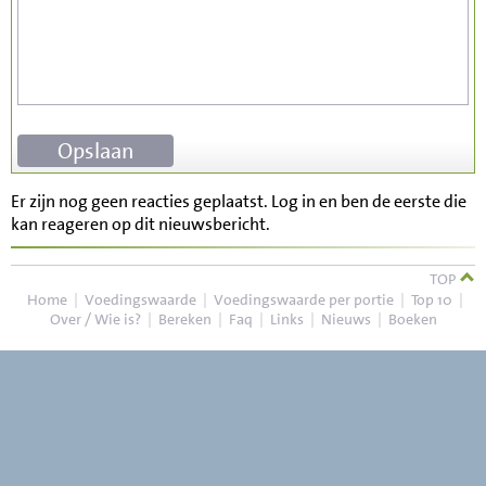
Er zijn nog geen reacties geplaatst. Log in en ben de eerste die
kan reageren op dit nieuwsbericht.
TOP
Home
|
Voedingswaarde
|
Voedingswaarde per portie
|
Top 10
|
Over / Wie is?
|
Bereken
|
Faq
|
Links
|
Nieuws
|
Boeken