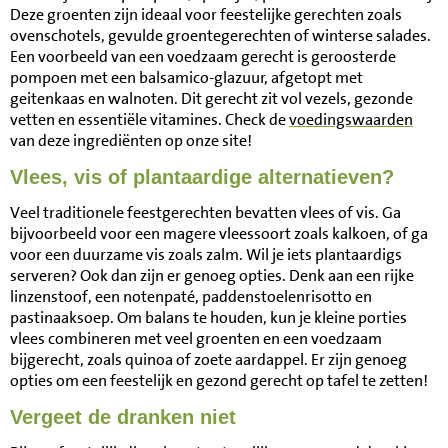
Deze groenten zijn ideaal voor feestelijke gerechten zoals
ovenschotels, gevulde groentegerechten of winterse salades.
Een voorbeeld van een voedzaam gerecht is geroosterde
pompoen met een balsamico-glazuur, afgetopt met
geitenkaas en walnoten. Dit gerecht zit vol vezels, gezonde
vetten en essentiële vitamines. Check de
voedingswaarden
van deze ingrediënten op onze site!
Vlees, vis of plantaardige alternatieven?
Veel traditionele feestgerechten bevatten vlees of vis. Ga
bijvoorbeeld voor een magere vleessoort zoals kalkoen, of ga
voor een duurzame vis zoals zalm. Wil je iets plantaardigs
serveren? Ook dan zijn er genoeg opties. Denk aan een rijke
linzenstoof, een notenpaté, paddenstoelenrisotto en
pastinaaksoep. Om balans te houden, kun je kleine porties
vlees combineren met veel groenten en een voedzaam
bijgerecht, zoals quinoa of zoete aardappel. Er zijn genoeg
opties om een feestelijk en gezond gerecht op tafel te zetten!
Vergeet de dranken niet