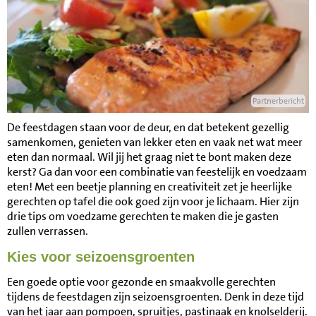
Partnerbericht
De feestdagen staan voor de deur, en dat betekent gezellig
samenkomen, genieten van lekker eten en vaak net wat meer
eten dan normaal. Wil jij het graag niet te bont maken deze
kerst? Ga dan voor een combinatie van feestelijk en voedzaam
eten! Met een beetje planning en creativiteit zet je heerlijke
gerechten op tafel die ook goed zijn voor je lichaam. Hier zijn
drie tips om voedzame gerechten te maken die je gasten
zullen verrassen.
Kies voor seizoensgroenten
Een goede optie voor gezonde en smaakvolle gerechten
tijdens de feestdagen zijn seizoensgroenten. Denk in deze tijd
van het jaar aan pompoen, spruitjes, pastinaak en knolselderij.