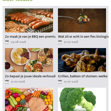
Zo maak je van je BBQ een premium maaltijd zonder gedoe
Wat zit er echt in een fles biologisc
03-08-2026
31-07-2026
Zo bepaal je jouw ideale verhouding aan voedingsstoffen tijdens het a
Grillen, bakken of stomen: welke 
21-07-2026
15-07-2026