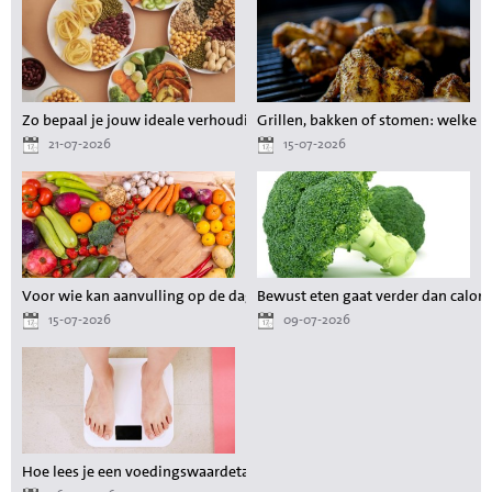
Zo bepaal je jouw ideale verhouding aan voedingsstoffen tijdens het a
Grillen, bakken of stomen: welke 
21-07-2026
15-07-2026
Voor wie kan aanvulling op de dagelijkse voeding waardevol zijn?
Bewust eten gaat verder dan calori
15-07-2026
09-07-2026
Hoe lees je een voedingswaardetabel als je wilt afvallen?