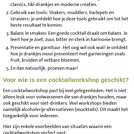
classics, tiki-drankjes en moderne creaties.
Gebruik van tools: Shakers, muddlers, barlepels en
strainers: je ontdekt hoe je deze tools gebruikt om tot het
beste resultaat te komen.
Balans in smaken: Een goede cocktail draait om balans. Je
leert hoe je zoet, zuur, bitter en sterk in harmonie brengt.
Presentatie en garnituur: Het oog wil ook wat! Je ontdekt
hoe je drankjes mooi presenteert met garneringen zoals
fruit, kruiden of eetbare bloemen.
En dan natuurlijk: proeven maar!
Voor wie is een cocktailworkshop geschikt?
Een cocktailworkshop past bij veel gelegenheden. Het is niet
alleen leuk voor volwassenen die van drankjes houden, maar
ook geschikt voor niet-drinkers. Veel workshops bieden
namelijk alcoholvrije alternatieven (mocktails). Dit maakt het
toegankelijk voor iedereen.
Hier zijn enkele voorbeelden van situaties waarin een
cocktailworkshop perfect past: