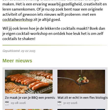
maken. Het is een ervaring waarbij gezelligheid, creativiteit en
leren samenkomen. Of je nu op zoek bent naar een originele
activiteit of gewoon iets nieuws wilt proberen: met een
cocktailworkshop
zit je altijd goed.
Wil jij ook leren hoe je de lekkerste cocktails maakt? Boek dan
je eigen cocktail-workshop en ontdek hoe leuk het is om zelf
cocktails te shaken!
Gepubliceerd: 03-02-2025
Meer nieuws
Zo maak je van je BBQ een premium maaltijd zonder gedoe
Wat zit er echt in een fles biologisc
03-08-2026
31-07-2026