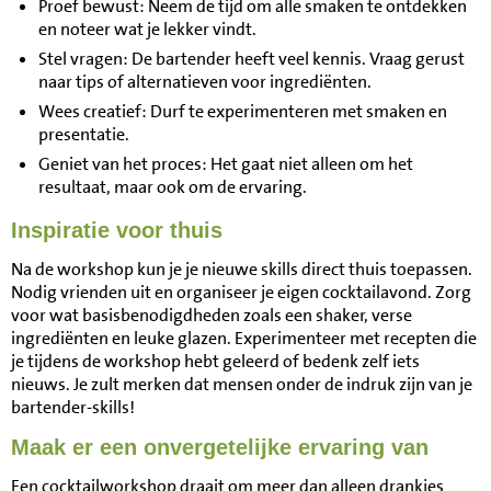
Proef bewust: Neem de tijd om alle smaken te ontdekken
en noteer wat je lekker vindt.
Stel vragen: De bartender heeft veel kennis. Vraag gerust
naar tips of alternatieven voor ingrediënten.
Wees creatief: Durf te experimenteren met smaken en
presentatie.
Geniet van het proces: Het gaat niet alleen om het
resultaat, maar ook om de ervaring.
Inspiratie voor thuis
Na de workshop kun je je nieuwe skills direct thuis toepassen.
Nodig vrienden uit en organiseer je eigen cocktailavond. Zorg
voor wat basisbenodigdheden zoals een shaker, verse
ingrediënten en leuke glazen. Experimenteer met recepten die
je tijdens de workshop hebt geleerd of bedenk zelf iets
nieuws. Je zult merken dat mensen onder de indruk zijn van je
bartender-skills!
Maak er een onvergetelijke ervaring van
Een cocktailworkshop draait om meer dan alleen drankjes