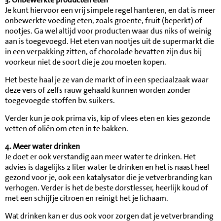
Je kunt hiervoor een vrij simpele regel hanteren, en dat is meer
onbewerkte voeding eten, zoals groente, fruit (beperkt) of
nootjes. Ga wel altijd voor producten waar dus niks of weinig
aan is toegevoegd. Het eten van nootjes uit de supermarkt die
in een verpakking zitten, of chocolade bevatten zijn dus bij
voorkeur niet de soort die je zou moeten kopen.
Het beste haal je ze van de markt of in een speciaalzaak waar
deze vers of zelfs rauw gehaald kunnen worden zonder
toegevoegde stoffen bv. suikers.
Verder kun je ook prima vis, kip of vlees eten en kies gezonde
vetten of oliën om eten in te bakken.
4. Meer water drinken
Je doet er ook verstandig aan meer water te drinken. Het
advies is dagelijks 2 liter water te drinken en het is naast heel
gezond voor je, ook een katalysator die je vetverbranding kan
verhogen. Verder is het de beste dorstlesser, heerlijk koud of
met een schijfje citroen en reinigt het je lichaam.
Wat drinken kan er dus ook voor zorgen dat je vetverbranding