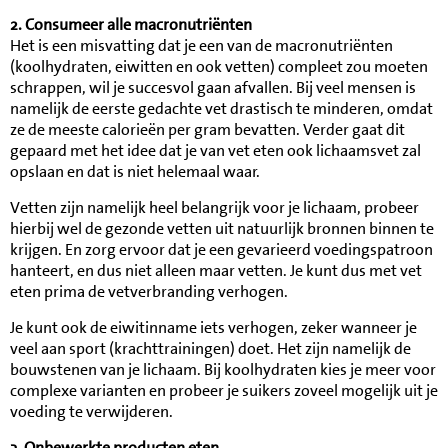
2. Consumeer alle macronutriënten
Het is een misvatting dat je een van de macronutriënten
(koolhydraten, eiwitten en ook vetten) compleet zou moeten
schrappen, wil je succesvol gaan afvallen. Bij veel mensen is
namelijk de eerste gedachte vet drastisch te minderen, omdat
ze de meeste calorieën per gram bevatten. Verder gaat dit
gepaard met het idee dat je van vet eten ook lichaamsvet zal
opslaan en dat is niet helemaal waar.
Vetten zijn namelijk heel belangrijk voor je lichaam, probeer
hierbij wel de gezonde vetten uit natuurlijk bronnen binnen te
krijgen. En zorg ervoor dat je een gevarieerd voedingspatroon
hanteert, en dus niet alleen maar vetten. Je kunt dus met vet
eten prima de vetverbranding verhogen.
Je kunt ook de eiwitinname iets verhogen, zeker wanneer je
veel aan sport (krachttrainingen) doet. Het zijn namelijk de
bouwstenen van je lichaam. Bij koolhydraten kies je meer voor
complexe varianten en probeer je suikers zoveel mogelijk uit je
voeding te verwijderen.
3. Onbewerkte producten eten