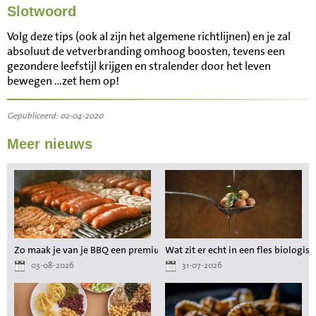
Slotwoord
Volg deze tips (ook al zijn het algemene richtlijnen) en je zal
absoluut de vetverbranding omhoog boosten, tevens een
gezondere leefstijl krijgen en stralender door het leven
bewegen …zet hem op!
Gepubliceerd: 02-04-2020
Meer nieuws
Zo maak je van je BBQ een premium maaltijd zonder gedoe
Wat zit er echt in een fles biologisc
03-08-2026
31-07-2026