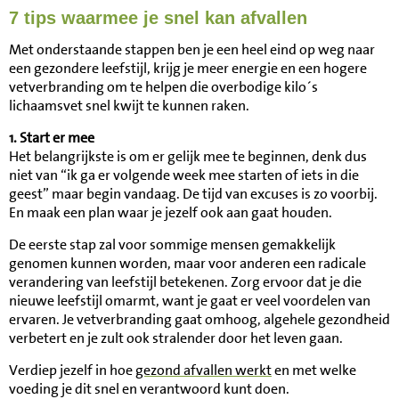
7 tips waarmee je snel kan afvallen
Met onderstaande stappen ben je een heel eind op weg naar
een gezondere leefstijl, krijg je meer energie en een hogere
vetverbranding om te helpen die overbodige kilo´s
lichaamsvet snel kwijt te kunnen raken.
1. Start er mee
Het belangrijkste is om er gelijk mee te beginnen, denk dus
niet van “ik ga er volgende week mee starten of iets in die
geest” maar begin vandaag. De tijd van excuses is zo voorbij.
En maak een plan waar je jezelf ook aan gaat houden.
De eerste stap zal voor sommige mensen gemakkelijk
genomen kunnen worden, maar voor anderen een radicale
verandering van leefstijl betekenen. Zorg ervoor dat je die
nieuwe leefstijl omarmt, want je gaat er veel voordelen van
ervaren. Je vetverbranding gaat omhoog, algehele gezondheid
verbetert en je zult ook stralender door het leven gaan.
Verdiep jezelf in hoe
gezond afvallen werkt
en met welke
voeding je dit snel en verantwoord kunt doen.