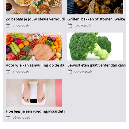
Zo bepaal je jouw ideale verhouding aan voedingsstoffen tijdens het a
Grillen, bakken of stomen: welke 
21-07-2026
15-07-2026
Voor wie kan aanvulling op de dagelijkse voeding waardevol zijn?
Bewust eten gaat verder dan calori
15-07-2026
09-07-2026
Hoe lees je een voedingswaardetabel als je wilt afvallen?
06-07-2026