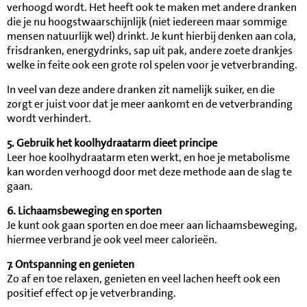
verhoogd wordt. Het heeft ook te maken met andere dranken
die je nu hoogstwaarschijnlijk (niet iedereen maar sommige
mensen natuurlijk wel) drinkt. Je kunt hierbij denken aan cola,
frisdranken, energydrinks, sap uit pak, andere zoete drankjes
welke in feite ook een grote rol spelen voor je vetverbranding.
In veel van deze andere dranken zit namelijk suiker, en die
zorgt er juist voor dat je meer aankomt en de vetverbranding
wordt verhindert.
5. Gebruik het koolhydraatarm dieet principe
Leer hoe koolhydraatarm eten werkt, en hoe je metabolisme
kan worden verhoogd door met deze methode aan de slag te
gaan.
6. Lichaamsbeweging en sporten
Je kunt ook gaan sporten en doe meer aan lichaamsbeweging,
hiermee verbrand je ook veel meer calorieën.
7. Ontspanning en genieten
Zo af en toe relaxen, genieten en veel lachen heeft ook een
positief effect op je vetverbranding.