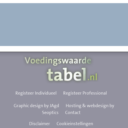
Registeer Individueel
Registeer Professional
Graphic design by JAgd
Hosting & webdesign by
Seoptics
Contact
Disclaimer
Cookieinstellingen