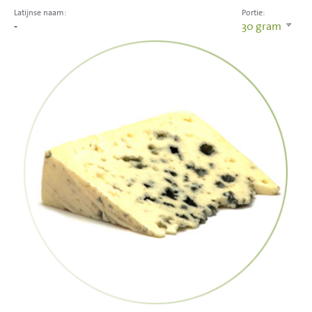
Latijnse naam:
Portie:
-
30
gram