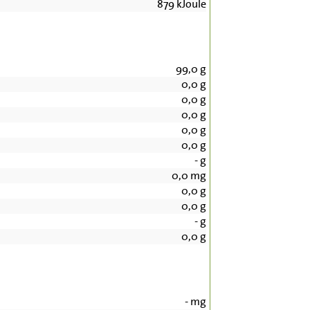
879
kJoule
99,0
g
0,0
g
0,0
g
0,0
g
0,0
g
0,0
g
-
g
0,0
mg
0,0
g
0,0
g
-
g
0,0
g
-
mg