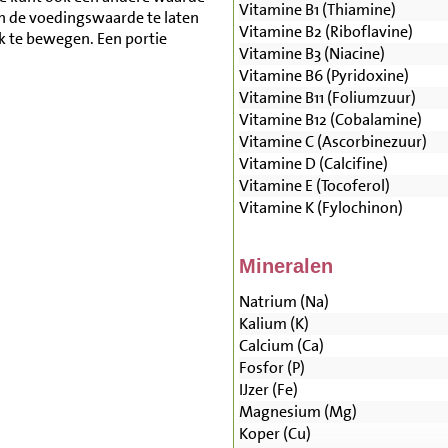
Vitamine B1 (Thiamine)
n de voedingswaarde te laten
Vitamine B2 (Riboflavine)
lk te bewegen. Een portie
Vitamine B3 (Niacine)
.
Vitamine B6 (Pyridoxine)
Vitamine B11 (Foliumzuur)
Vitamine B12 (Cobalamine)
Vitamine C (Ascorbinezuur)
Vitamine D (Calcifine)
Vitamine E (Tocoferol)
Vitamine K (Fylochinon)
Mineralen
Natrium (Na)
Kalium (K)
Calcium (Ca)
Fosfor (P)
IJzer (Fe)
Magnesium (Mg)
Koper (Cu)