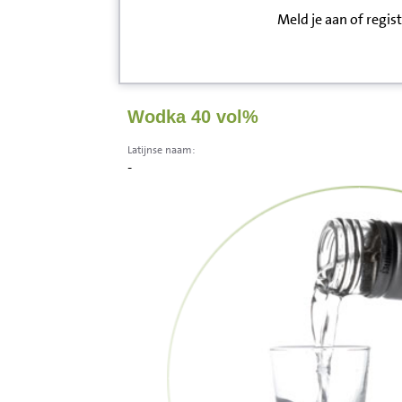
Meld je aan of regis
Inloggen
Contact
Wodka 40 vol%
Informatie
Latijnse naam:
-
Disclaimer