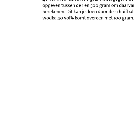
opgeven tussen de 1 en 500 gram om daarva
berekenen. Dit kan je doen door de schuifba
wodka 40 vol% komt overeen met 100 gram