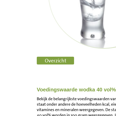
Voedingswaarde wodka 40 vol%
Bekijk de belangrijkste voedingswaarden van
staat onder andere de hoeveelheden kcal, ei
vitamines en mineralen weergegeven. De s
40 vol% worden in 100 gram weergegeven. J