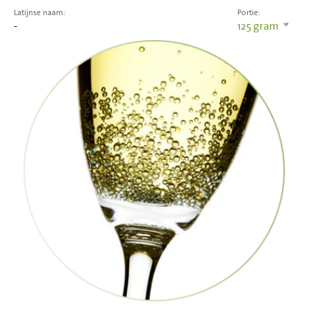
Latijnse naam:
Portie:
-
125
gram