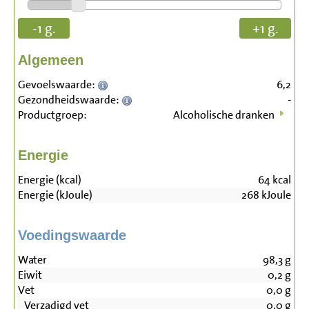
-1 g.
+1 g.
Algemeen
Gevoelswaarde:
6,2
Gezondheidswaarde:
-
Productgroep:
Alcoholische dranken
Energie
Energie (kcal)
64
kcal
Energie (kJoule)
268
kJoule
Voedingswaarde
Water
98,3
g
Eiwit
0,2
g
Vet
0,0
g
Verzadigd vet
0,0
g