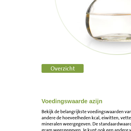
Voedingswaarde azijn
Bekijk de belangrijkste voedingswaarden van 
andere de hoeveelheden kcal, eiwitten, vett
mineralen weergegeven. De standaardwaarde
gram weergegeven. Je kunt ook een andere 