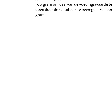
500 gram om daarvan de voedingswaarde te l
doen door de schuifbalk te bewegen. Een por
gram.