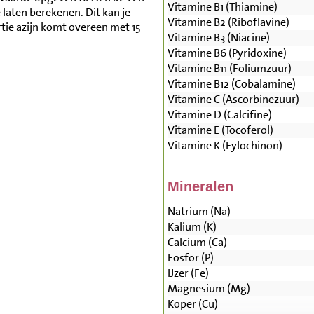
Vitamine B1 (Thiamine)
aten berekenen. Dit kan je
Vitamine B2 (Riboflavine)
tie azijn komt overeen met 15
Vitamine B3 (Niacine)
Vitamine B6 (Pyridoxine)
Vitamine B11 (Foliumzuur)
Vitamine B12 (Cobalamine)
Vitamine C (Ascorbinezuur)
Vitamine D (Calcifine)
Vitamine E (Tocoferol)
Vitamine K (Fylochinon)
Mineralen
Natrium (Na)
Kalium (K)
Calcium (Ca)
Fosfor (P)
IJzer (Fe)
Magnesium (Mg)
Koper (Cu)