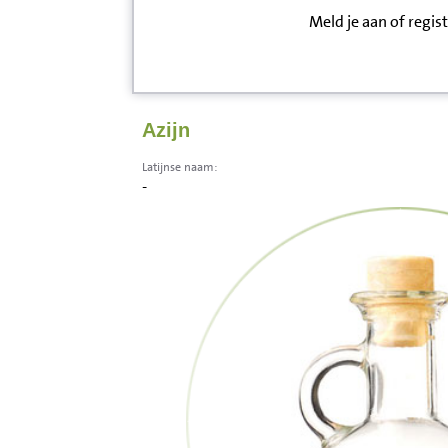
Meld je aan of regis
Inloggen
Contact
Azijn
Informatie
Latijnse naam:
-
Disclaimer