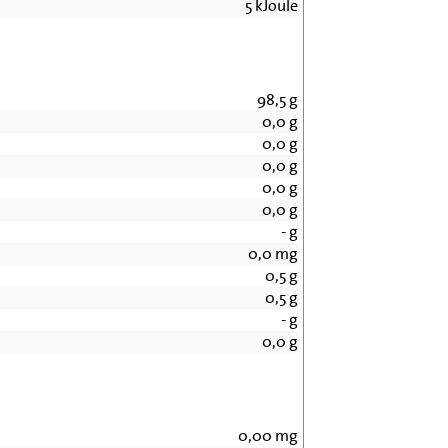
5
kJoule
98,5
g
0,0
g
0,0
g
0,0
g
0,0
g
0,0
g
-
g
0,0
mg
0,5
g
0,5
g
-
g
0,0
g
0,00
mg