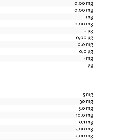
0,00
mg
0,00
mg
-
mg
0,00
mg
0
µg
0,00
µg
0,0
mg
0,0
µg
-
mg
-
µg
5
mg
30
mg
5,0
mg
10,0
mg
0,1
mg
5,00
mg
0,00
mg