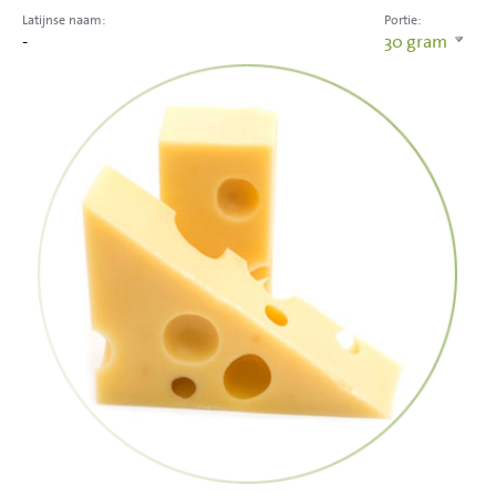
Latijnse naam:
Portie:
-
30
gram