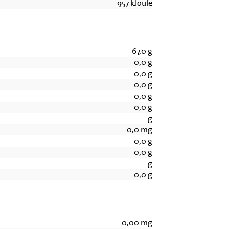
957
kJoule
67,0
g
0,0
g
0,0
g
0,0
g
0,0
g
0,0
g
-
g
0,0
mg
0,0
g
0,0
g
-
g
0,0
g
0,00
mg