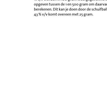
opgeven tussen de 1 en 500 gram om daarva
berekenen. Dit kan je doen door de schuifba
43 % v/v komt overeen met 25 gram.