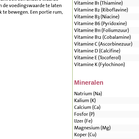
Vitamine B1 (Thiamine)
n de voedingswaarde te laten
Vitamine B2 (Riboflavine)
lk te bewegen. Een portie rum,
Vitamine B3 (Niacine)
Vitamine B6 (Pyridoxine)
Vitamine B11 (Foliumzuur)
Vitamine B12 (Cobalamine)
Vitamine C (Ascorbinezuur)
Vitamine D (Calcifine)
Vitamine E (Tocoferol)
Vitamine K (Fylochinon)
Mineralen
Natrium (Na)
Kalium (K)
Calcium (Ca)
Fosfor (P)
IJzer (Fe)
Magnesium (Mg)
Koper (Cu)