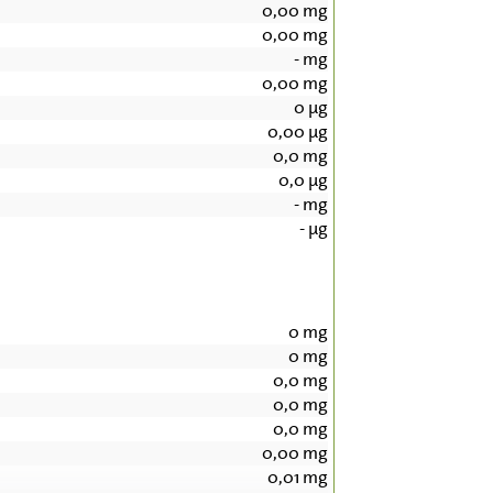
0,00
mg
0,00
mg
-
mg
0,00
mg
0
µg
0,00
µg
0,0
mg
0,0
µg
-
mg
-
µg
0
mg
0
mg
0,0
mg
0,0
mg
0,0
mg
0,00
mg
0,01
mg