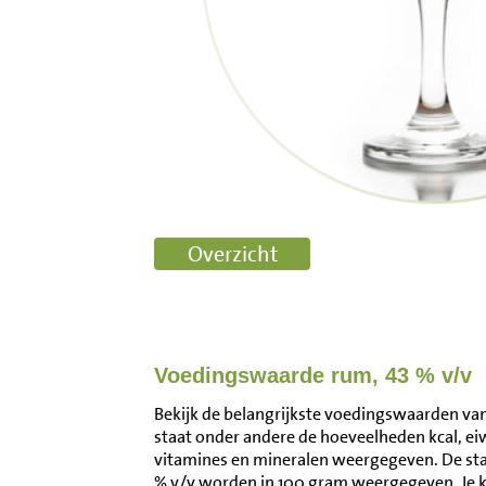
Voedingswaarde rum, 43 % v/v
Bekijk de belangrijkste voedingswaarden van 
staat onder andere de hoeveelheden kcal, ei
vitamines en mineralen weergegeven. De s
% v/v worden in 100 gram weergegeven. Je 