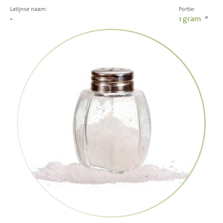
Latijnse naam:
Portie:
-
1
gram