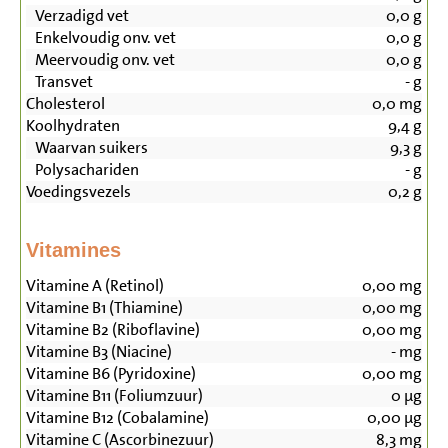
Verzadigd vet
0,0
g
Enkelvoudig onv. vet
0,0
g
Meervoudig onv. vet
0,0
g
Transvet
-
g
Cholesterol
0,0
mg
Koolhydraten
9,4
g
Waarvan suikers
9,3
g
Polysachariden
-
g
Voedingsvezels
0,2
g
Vitamines
Vitamine A (Retinol)
0,00
mg
Vitamine B1 (Thiamine)
0,00
mg
Vitamine B2 (Riboflavine)
0,00
mg
Vitamine B3 (Niacine)
-
mg
Vitamine B6 (Pyridoxine)
0,00
mg
Vitamine B11 (Foliumzuur)
0
µg
Vitamine B12 (Cobalamine)
0,00
µg
Vitamine C (Ascorbinezuur)
8,3
mg